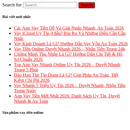
Search for:
Bài viết mới nhất
Các App Vay Tiền Dễ Và Giải Ngân Nhanh, An Toàn 2026
Vay iCloud Uy Tín ở đâu? Rủi Ro Và Những Điều Cần Cân
Nhắc
Vay Kinh Doanh Là Gì? Hướng Dẫn Vay Vốn An Toàn 2026
Vay Tiền Online Duyệt Nhanh 2026 – Nhận Tiền Trong 24h
Chứng Minh Thu Nhập Là Gì? Hướng Dẫn Chi Tiết & Hồ
Sơ Chuẩn 2026
Top App Vay Nhanh Online Uy Tín 2026 – Duyệt Nhanh
Trong 5 Phút
Đáo Hạn Thẻ Tín Dụng Là Gì? Giải Pháp An Toàn, Tiết
Kiệm Chi Phí 2026
Vay Nhanh 5 Triệu Uy Tín 2026 – Duyệt Nhanh, Nhận Tiền
Trong Ngày
App Vay Tiền Mới Nhất 2026: Danh Sách Uy Tín, Duyệt
Nhanh & An Toàn
Sản phẩm vay tiền online