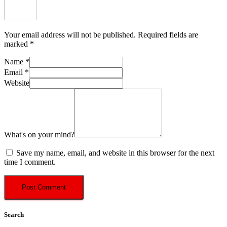
Your email address will not be published.
Required fields are
marked
*
Name
*
Email
*
Website
What's on your mind?
Save my name, email, and website in this browser for the next
time I comment.
Search