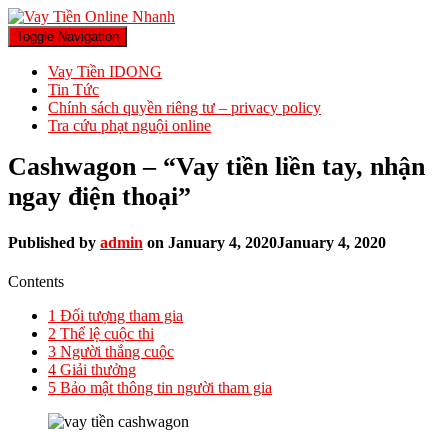
Toggle Navigation
Vay Tiền IDONG
Tin Tức
Chính sách quyền riêng tư – privacy policy
Tra cứu phạt nguội online
Cashwagon – “Vay tiền liền tay, nhận
ngay điện thoại”
Published by
admin
on
January 4, 2020
January 4, 2020
Contents
1
Đối tượng tham gia
2
Thể lệ cuộc thi
3
Người thắng cuộc
4
Giải thưởng
5
Bảo mật thông tin người tham gia