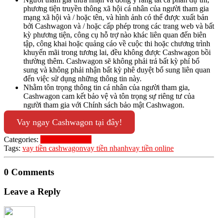
phương tiện truyền thông xã hội cá nhân của người tham gia
mạng xã hội và / hoặc tên, và hình ảnh có thể được xuất bản
bởi Cashwagon và / hoặc cấp phép trong các trang web và bất
kỳ phương tiện, công cụ hỗ trợ nào khác liên quan đến biên
tập, công khai hoặc quảng cáo về cuộc thi hoặc chương trình
khuyến mãi trong tương lai, đều không được Cashwagon bồi
thường thêm. Cashwagon sẽ không phải trả bất kỳ phí bổ
sung và không phải nhận bất kỳ phê duyệt bổ sung liên quan
đến việc sử dụng những thông tin này.
Nhằm tôn trọng thông tin cá nhân của người tham gia,
Cashwagon cam kết bảo vệ và tôn trọng sự riêng tư của
người tham gia với Chính sách bảo mật Cashwagon.
Vay ngay Cashwagon tại đây!
Categories:
CASHWAGON
Tags:
vay tiền cashwagon
vay tiền nhanh
vay tiền online
0 Comments
Leave a Reply