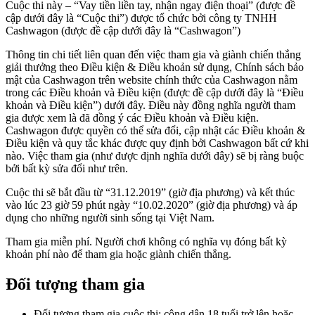
Cuộc thi này – “Vay tiền liền tay, nhận ngay điện thoại” (được đề
cập dưới đây là “Cuộc thi”) được tổ chức bởi công ty TNHH
Cashwagon (được đề cập dưới đây là “Cashwagon”)
Thông tin chi tiết liên quan đến việc tham gia và giành chiến thắng
giải thưởng theo Điều kiện & Điều khoản sử dụng, Chính sách bảo
mật của Cashwagon trên website chính thức của Cashwagon nằm
trong các Điều khoản và Điều kiện (được đề cập dưới đây là “Điều
khoản và Điều kiện”) dưới đây. Điều này đồng nghĩa người tham
gia được xem là đã đồng ý các Điều khoản và Điều kiện.
Cashwagon được quyền có thể sửa đổi, cập nhật các Điều khoản &
Điều kiện và quy tắc khác được quy định bởi Cashwagon bất cứ khi
nào. Việc tham gia (như được định nghĩa dưới đây) sẽ bị ràng buộc
bởi bất kỳ sửa đổi như trên.
Cuộc thi sẽ bắt đầu từ “31.12.2019” (giờ địa phương) và kết thúc
vào lúc 23 giờ 59 phút ngày “10.02.2020” (giờ địa phương) và áp
dụng cho những người sinh sống tại Việt Nam.
Tham gia miễn phí. Người chơi không có nghĩa vụ đóng bất kỳ
khoản phí nào để tham gia hoặc giành chiến thắng.
Đối tượng tham gia
Đối tượng tham gia cuộc thi: công dân 18 tuổi trở lên hoặc