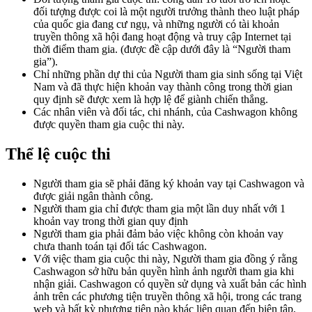
đối tượng được coi là một người trưởng thành theo luật pháp
của quốc gia đang cư ngụ, và những người có tài khoản
truyền thông xã hội đang hoạt động và truy cập Internet tại
thời điểm tham gia. (được đề cập dưới đây là “Người tham
gia”).
Chỉ những phần dự thi của Người tham gia sinh sống tại Việt
Nam và đã thực hiện khoản vay thành công trong thời gian
quy định sẽ được xem là hợp lệ để giành chiến thắng.
Các nhân viên và đối tác, chi nhánh, của Cashwagon không
được quyền tham gia cuộc thi này.
Thể lệ cuộc thi
Người tham gia sẽ phải đăng ký khoản vay tại Cashwagon và
được giải ngân thành công.
Người tham gia chỉ được tham gia một lần duy nhất với 1
khoản vay trong thời gian quy định
Người tham gia phải đảm bảo việc không còn khoản vay
chưa thanh toán tại đối tác Cashwagon.
Với việc tham gia cuộc thi này, Người tham gia đồng ý rằng
Cashwagon sở hữu bản quyền hình ảnh người tham gia khi
nhận giải. Cashwagon có quyền sử dụng và xuất bản các hình
ảnh trên các phương tiện truyền thông xã hội, trong các trang
web và bất kỳ phương tiện nào khác liên quan đến biên tập,