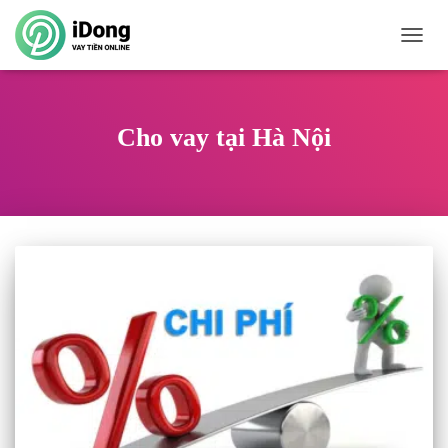
TOGG
NAVI
Cho vay tại Hà Nội