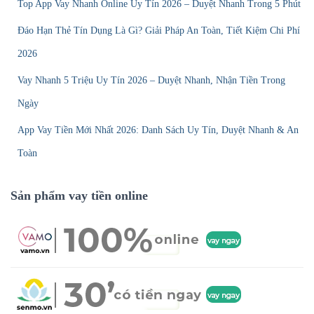
Top App Vay Nhanh Online Uy Tín 2026 – Duyệt Nhanh Trong 5 Phút
Đáo Hạn Thẻ Tín Dụng Là Gì? Giải Pháp An Toàn, Tiết Kiệm Chi Phí
2026
Vay Nhanh 5 Triệu Uy Tín 2026 – Duyệt Nhanh, Nhận Tiền Trong
Ngày
App Vay Tiền Mới Nhất 2026: Danh Sách Uy Tín, Duyệt Nhanh & An
Toàn
Sản phẩm vay tiền online