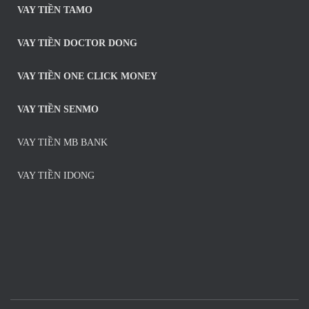
VAY TIỀN TAMO
VAY TIỀN DOCTOR DONG
VAY TIỀN ONE CLICK MONEY
VAY TIỀN SENMO
VAY TIỀN MB BANK
VAY TIỀN IDONG