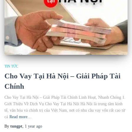
TIN TỨC
Cho Vay Tại Hà Nội – Giải Pháp Tài
Chính
Cho Vay Tại Hà Nội – Giải Pháp Tài Chính Linh Hoạt, Nhanh Chóng 1.
Giới Thiệu Về Dịch Vụ Cho Vay Tại Hà Nội Hà Nội là trung tâm kinh
tế, văn hóa và chính trị của Việt Nam, nơi có nhu cầu vay vốn rất cao từ
cá
Read more…
By
tungpt
,
1 year
ago