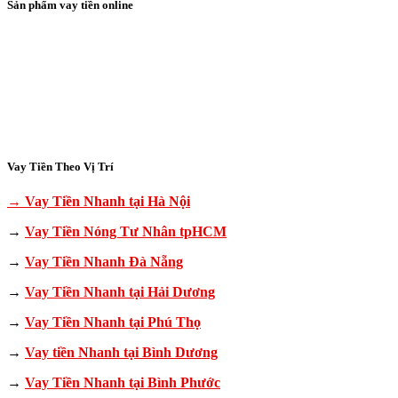
Sản phẩm vay tiền online
Vay Tiền Theo Vị Trí
→ Vay Tiền Nhanh tại Hà Nội
→
Vay Tiền Nóng Tư Nhân tpHCM
→
Vay Tiền Nhanh Đà Nẵng
→
Vay Tiền Nhanh tại Hải Dương
→
Vay Tiền Nhanh tại Phú Thọ
→
Vay tiền Nhanh tại Bình Dương
→
Vay Tiền Nhanh tại Bình Phước