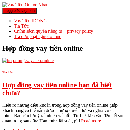
Toggle Navigation
Vay Tiền IDONG
Tin Tức
Chính sách quyền riêng tư – privacy policy
Tra cứu phạt nguội online
Hợp đồng vay tiền online
Tin Tức
Hợp đồng vay tiền online bạn đã biết
chưa?
Hiểu rõ những điều khoản trong hợp đồng vay tiền online giúp
khách hàng có thể nắm được những quyền lợi và nghĩa vụ của
mình. Bạn cần lưu ý rất nhiều vấn đề, đặc biệt là 6 vấn đền hết sức
quan trọng sau đây: Hạn mức, lãi suất, phí
Read more…