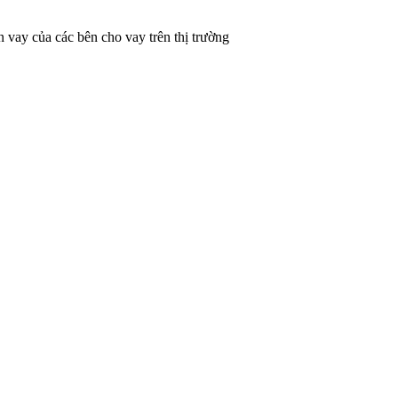
n vay của các bên cho vay trên thị trường