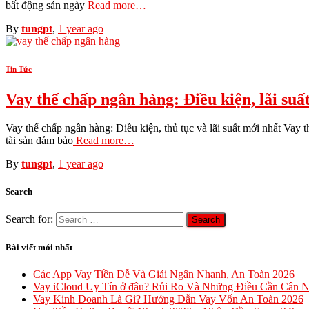
bất động sản ngày
Read more…
By
tungpt
,
1 year
ago
Tin Tức
Vay thế chấp ngân hàng: Điều kiện, lãi suấ
Vay thế chấp ngân hàng: Điều kiện, thủ tục và lãi suất mới nhất Vay 
tài sản đảm bảo
Read more…
By
tungpt
,
1 year
ago
Search
Search for:
Bài viết mới nhất
Các App Vay Tiền Dễ Và Giải Ngân Nhanh, An Toàn 2026
Vay iCloud Uy Tín ở đâu? Rủi Ro Và Những Điều Cần Cân 
Vay Kinh Doanh Là Gì? Hướng Dẫn Vay Vốn An Toàn 2026