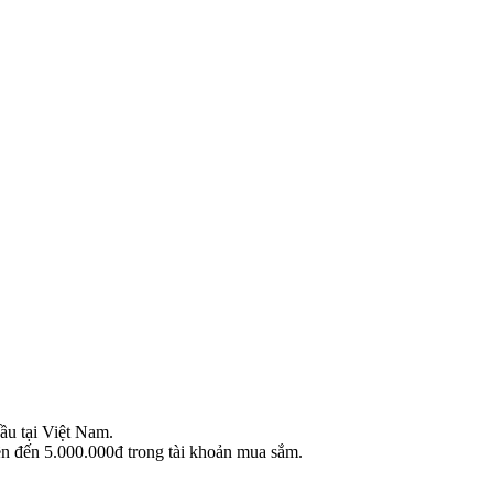
ầu tại Việt Nam.
ền đến 5.000.000đ trong tài khoản mua sắm.