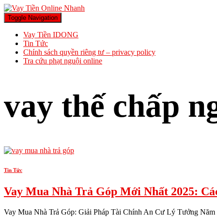
Toggle Navigation
Vay Tiền IDONG
Tin Tức
Chính sách quyền riêng tư – privacy policy
Tra cứu phạt nguội online
vay thế chấp n
Tin Tức
Vay Mua Nhà Trả Góp Mới Nhất 2025: Các
Vay Mua Nhà Trả Góp: Giải Pháp Tài Chính An Cư Lý Tưởng Năm 2025 