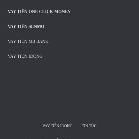
VAY TIỀN ONE CLICK MONEY
VAY TIỀN SENMO
VAY TIỀN MB BANK
VAY TIỀN IDONG
VAY TIỀN IDONG
TIN TỨC