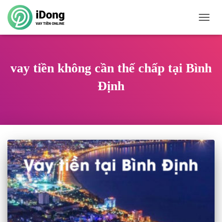
TOGG
NAVI
vay tiền không cần thế chấp tại Bình
Định