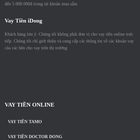
đến 5.000.000đ trong tài khoản mua sắm.
Vay Tiền iDong
Khách hàng lưu ý: Chúng tôi không phải đơn vị cho vay tiền online trực
tiếp. Chúng tôi chỉ giới thiệu và cung cấp các thông tin về các khoản vay
của các bên cho vay trên thị trường
VAY TIỀN ONLINE
VAY TIỀN TAMO
VAY TIỀN DOCTOR DONG