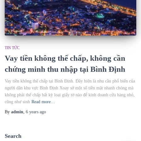
TIN TỨC
Vay tiền không thế chấp, không cần
chứng minh thu nhập tại Bình Định
Vay tiền không thế chấp tại Bình Định. Đây hiện là nhu cầu phổ biến của
người dân khu vực Bình Định Xoay sở một số tiền mặt nhanh chóng mà
không phải thế chấp bất kỳ loại giấy tờ nào để kinh doanh cửa hàng nhỏ,
cũng như sinh
Read more…
By
admin
,
6 years
ago
Search