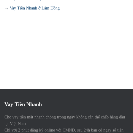
→
Vay Tiền Nhanh ở Lâm Đồng
Vay Tiền Nhanh
Cho vay tiền mặt nhanh chóng trong ngày không cần thế chấp hàng đầu
tại Việt Nam.
Chỉ với 2 phút đăng ký online với CMND, sau 24h bạn có ngay số tiền