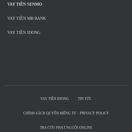
VAY TIỀN SENMO
VAY TIỀN MB BANK
VAY TIỀN IDONG
VAY TIỀN IDONG
TIN TỨC
CHÍNH SÁCH QUYỀN RIÊNG TƯ – PRIVACY POLICY
TRA CỨU PHẠT NGUỘI ONLINE