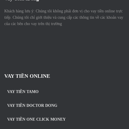
Khách hàng lưu ý: Chúng tôi không phải đơn vị cho vay tiền online trực
tiếp. Chúng tôi chỉ giới thiệu và cung cấp các thông tin về các khoản vay
của các bên cho vay trên thị trường
VAY TIỀN ONLINE
VAY TIỀN TAMO
VAY TIỀN DOCTOR DONG
VAY TIỀN ONE CLICK MONEY