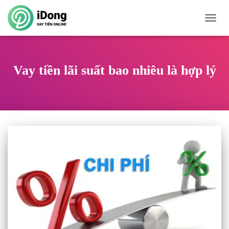
TOGG
NAVI
Vay tiền lãi suất bao nhiêu là hợp lý