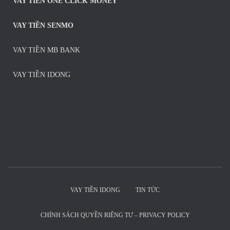
VAY TIỀN ONE CLICK MONEY
VAY TIỀN SENMO
VAY TIỀN MB BANK
VAY TIỀN IDONG
VAY TIỀN IDONG
TIN TỨC
CHÍNH SÁCH QUYỀN RIÊNG TƯ – PRIVACY POLICY