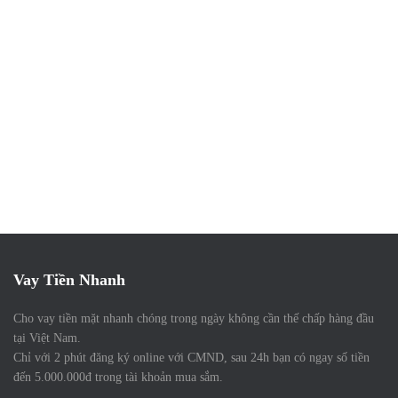
Vay Tiền Nhanh
Cho vay tiền mặt nhanh chóng trong ngày không cần thế chấp hàng đầu
tại Việt Nam.
Chỉ với 2 phút đăng ký online với CMND, sau 24h bạn có ngay số tiền
đến 5.000.000đ trong tài khoản mua sắm.