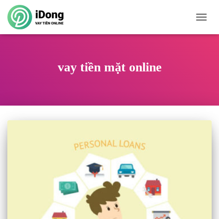
TOGG
NAVI
vay tiền mặt online