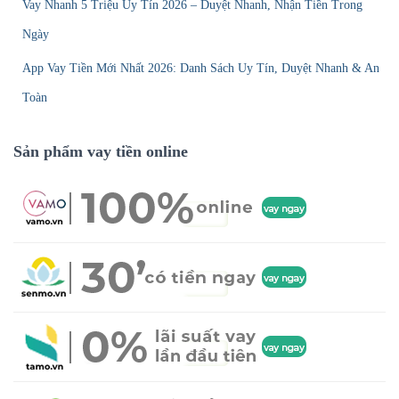
Vay Nhanh 5 Triệu Uy Tín 2026 – Duyệt Nhanh, Nhận Tiền Trong
Ngày
App Vay Tiền Mới Nhất 2026: Danh Sách Uy Tín, Duyệt Nhanh & An
Toàn
Sản phẩm vay tiền online