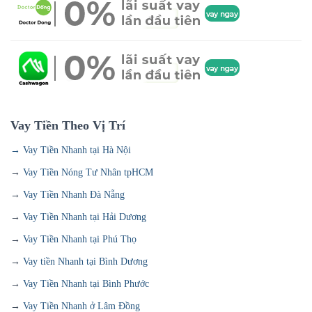
Vay Tiền Theo Vị Trí
→ Vay Tiền Nhanh tại Hà Nội
→
Vay Tiền Nóng Tư Nhân tpHCM
→
Vay Tiền Nhanh Đà Nẵng
→
Vay Tiền Nhanh tại Hải Dương
→
Vay Tiền Nhanh tại Phú Thọ
→
Vay tiền Nhanh tại Bình Dương
→
Vay Tiền Nhanh tại Bình Phước
→
Vay Tiền Nhanh ở Lâm Đồng