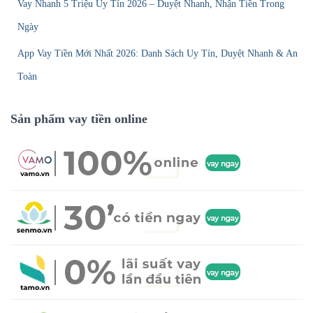
Vay Nhanh 5 Triệu Uy Tín 2026 – Duyệt Nhanh, Nhận Tiền Trong
Ngày
App Vay Tiền Mới Nhất 2026: Danh Sách Uy Tín, Duyệt Nhanh & An
Toàn
Sản phẩm vay tiền online