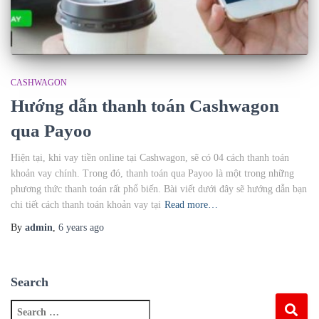
CASHWAGON
Hướng dẫn thanh toán Cashwagon
qua Payoo
Hiện tại, khi vay tiền online tại Cashwagon, sẽ có 04 cách thanh toán
khoản vay chính. Trong đó, thanh toán qua Payoo là một trong những
phương thức thanh toán rất phổ biến. Bài viết dưới đây sẽ hướng dẫn bạn
chi tiết cách thanh toán khoản vay tại
Read more…
By
admin
,
6 years
ago
Search
S