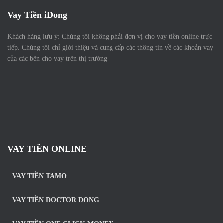
Vay Tiền iDong
Khách hàng lưu ý: Chúng tôi không phải đơn vị cho vay tiền online trực
tiếp. Chúng tôi chỉ giới thiệu và cung cấp các thông tin về các khoản vay
của các bên cho vay trên thị trường
VAY TIỀN ONLINE
VAY TIỀN TAMO
VAY TIỀN DOCTOR DONG