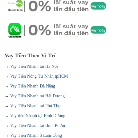
Vay Tiền Theo Vị Trí
→ Vay Tiền Nhanh tại Hà Nội
→
Vay Tiền Nóng Tư Nhân tpHCM
→
Vay Tiền Nhanh Đà Nẵng
→
Vay Tiền Nhanh tại Hải Dương
→
Vay Tiền Nhanh tại Phú Thọ
→
Vay tiền Nhanh tại Bình Dương
→
Vay Tiền Nhanh tại Bình Phước
→
Vay Tiền Nhanh ở Lâm Đồng