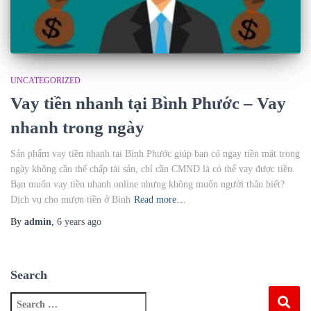
UNCATEGORIZED
Vay tiền nhanh tại Bình Phước – Vay
nhanh trong ngày
Sản phẩm vay tiền nhanh tại Bình Phước giúp bạn có ngay tiền mặt trong
ngày không cần thế chấp tài sản, chỉ cần CMND là có thể vay được tiền.
Bạn muốn vay tiền nhanh online nhưng không muốn người thân biết?
Dịch vụ cho mượn tiền ở Bình
Read more…
By
admin
,
6 years
ago
Search
S