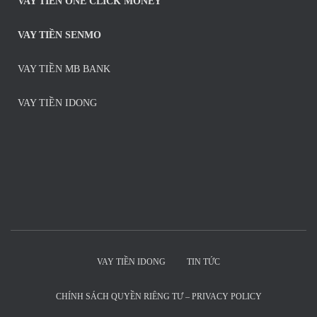
VAY TIỀN ONE CLICK MONEY
VAY TIỀN SENMO
VAY TIỀN MB BANK
VAY TIỀN IDONG
VAY TIỀN IDONG
TIN TỨC
CHÍNH SÁCH QUYỀN RIÊNG TƯ – PRIVACY POLICY