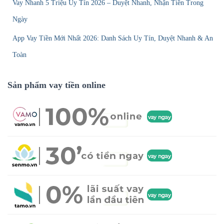
Vay Nhanh 5 Triệu Uy Tín 2026 – Duyệt Nhanh, Nhận Tiền Trong
Ngày
App Vay Tiền Mới Nhất 2026: Danh Sách Uy Tín, Duyệt Nhanh & An
Toàn
Sản phẩm vay tiền online