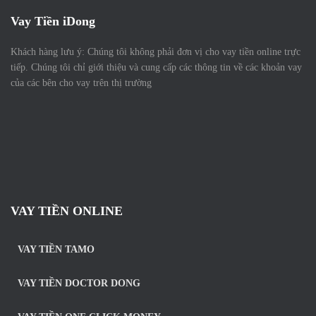
Vay Tiền iDong
Khách hàng lưu ý: Chúng tôi không phải đơn vị cho vay tiền online trực
tiếp. Chúng tôi chỉ giới thiệu và cung cấp các thông tin về các khoản vay
của các bên cho vay trên thị trường
VAY TIỀN ONLINE
VAY TIỀN TAMO
VAY TIỀN DOCTOR DONG