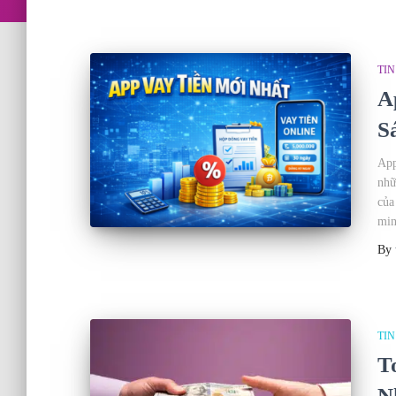
TIN
A
S
App
nhữ
của
min
By
TIN
T
N