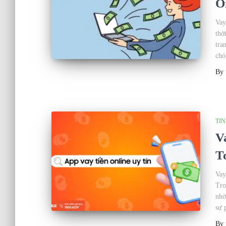
O
Vay
thờ
tra
chó
By
TIN
V
T
Vay
Tro
nhờ
sự 
By