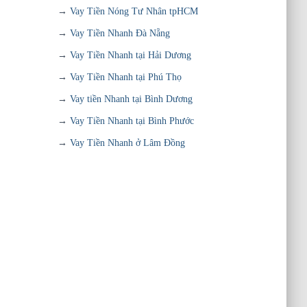
→
Vay Tiền Nóng Tư Nhân tpHCM
→
Vay Tiền Nhanh Đà Nẵng
→
Vay Tiền Nhanh tại Hải Dương
→
Vay Tiền Nhanh tại Phú Thọ
→
Vay tiền Nhanh tại Bình Dương
→
Vay Tiền Nhanh tại Bình Phước
→
Vay Tiền Nhanh ở Lâm Đồng