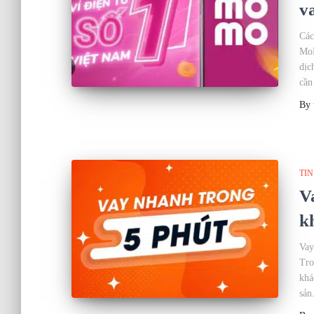
v
Các
MoM
dịc
cần
By
TIN
V
k
Vay
Tro
khá
sản