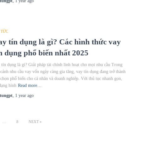
tungpt
,
1 year
ago
 TỨC
ay tín dụng là gì? Các hình thức vay
ín dụng phổ biến nhất 2025
 tín dụng là gì? Giải pháp tài chính linh hoạt cho mọi nhu cầu Trong
 cảnh nhu cầu vay vốn ngày càng gia tăng, vay tín dụng đang trở thành
 chọn phổ biến cho cá nhân và doanh nghiệp. Với thủ tục nhanh gọn,
dạng hình
Read more…
tungpt
,
1 year
ago
…
8
NEXT