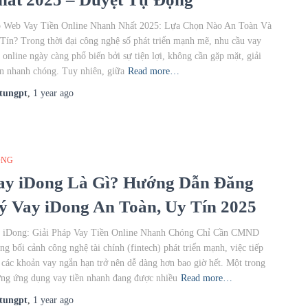
 Web Vay Tiền Online Nhanh Nhất 2025: Lựa Chọn Nào An Toàn Và
Tín? Trong thời đại công nghệ số phát triển mạnh mẽ, nhu cầu vay
n online ngày càng phổ biến bởi sự tiện lợi, không cần gặp mặt, giải
n nhanh chóng. Tuy nhiên, giữa
Read more…
tungpt
,
1 year
ago
ONG
ay iDong Là Gì? Hướng Dẫn Đăng
ý Vay iDong An Toàn, Uy Tín 2025
 iDong: Giải Pháp Vay Tiền Online Nhanh Chóng Chỉ Cần CMND
ng bối cảnh công nghệ tài chính (fintech) phát triển mạnh, việc tiếp
 các khoản vay ngắn hạn trở nên dễ dàng hơn bao giờ hết. Một trong
ng ứng dụng vay tiền nhanh đang được nhiều
Read more…
tungpt
,
1 year
ago