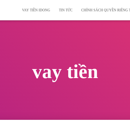
VAY TIỀN IDONG
TIN TỨC
CHÍNH SÁCH QUYỀN RIÊNG T
vay tiền