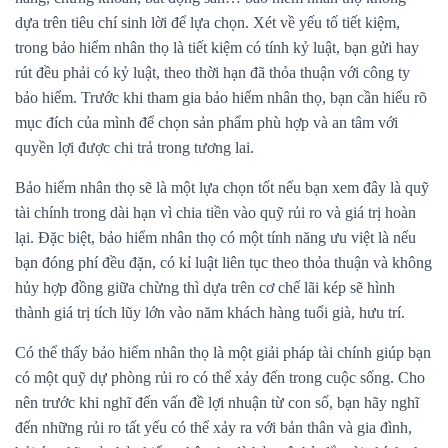
dựa trên tiêu chí sinh lời để lựa chọn. Xét về yếu tố tiết kiệm,
trong bảo hiểm nhân thọ là tiết kiệm có tính kỷ luật, bạn gửi hay
rút đều phải có kỷ luật, theo thời hạn đã thỏa thuận với công ty
bảo hiểm. Trước khi tham gia bảo hiểm nhân thọ, bạn cần hiểu rõ
mục đích của mình để chọn sản phẩm phù hợp và an tâm với
quyền lợi được chi trả trong tương lai.
Bảo hiểm nhân thọ sẽ là một lựa chọn tốt nếu bạn xem đây là quỹ
tài chính trong dài hạn vì chia tiền vào quỹ rủi ro và giá trị hoàn
lại. Đặc biệt, bảo hiểm nhân thọ có một tính năng ưu việt là nếu
bạn đóng phí đều đặn, có kỉ luật liên tục theo thỏa thuận và không
hủy hợp đồng giữa chừng thì dựa trên cơ chế lãi kép sẽ hình
thành giá trị tích lũy lớn vào năm khách hàng tuổi già, hưu trí.
Có thể thấy
bảo hiểm nhân thọ
là một giải pháp tài chính giúp bạn
có một quỹ dự phòng rủi ro có thể xảy đến trong cuộc sống. Cho
nên trước khi nghĩ đến vấn đề lợi nhuận từ con số, bạn hãy nghĩ
đến những rủi ro tất yếu có thể xảy ra với bản thân và gia đình,