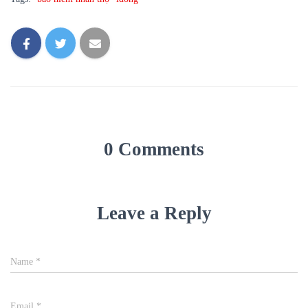
0 Comments
Leave a Reply
Name
*
Email
*