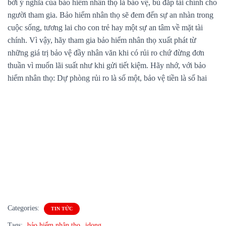
bởi ý nghĩa của bảo hiểm nhân thọ là bảo vệ, bù đắp tài chính cho
người tham gia. Bảo hiểm nhân thọ sẽ đem đến sự an nhàn trong
cuộc sống, tương lai cho con trẻ hay một sự an tâm về mặt tài
chính. Vì vậy, hãy tham gia bảo hiểm nhân thọ xuất phát từ
những giá trị bảo vệ đầy nhân văn khi có rủi ro chứ đừng đơn
thuần vì muốn lãi suất như khi gửi tiết kiệm. Hãy nhớ, với bảo
hiểm nhân thọ: Dự phòng rủi ro là số một, bảo vệ tiền là số hai
Categories:
TIN TỨC
Tags:
bảo hiểm nhân thọ
idong