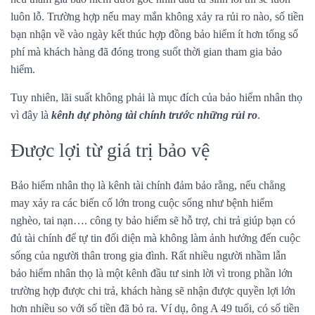
luôn lỗ. Trường hợp nếu may mắn không xảy ra rủi ro nào, số tiền
bạn nhận về vào ngày kết thúc hợp đồng bảo hiểm ít hơn tổng số
phí mà khách hàng đã đóng trong suốt thời gian tham gia bảo
hiểm.
Tuy nhiên, lãi suất không phải là mục đích của bảo hiểm nhân thọ
vì đây là
kênh dự phòng tài chính trước những rủi ro
.
Được lợi từ giá trị bảo vệ
Bảo hiểm nhân thọ là kênh tài chính đảm bảo rằng, nếu chẳng
may xảy ra các biến cố lớn trong cuộc sống như bệnh hiểm
nghèo, tai nạn…. công ty bảo hiểm sẽ hỗ trợ, chi trả giúp bạn có
đủ tài chính để tự tin đối diện mà không làm ảnh hưởng đến cuộc
sống của người thân trong gia đình. Rất nhiều người nhầm lẫn
bảo hiểm nhân thọ là một kênh đầu tư sinh lời vì trong phần lớn
trường hợp được chi trả, khách hàng sẽ nhận được quyền lợi lớn
hơn nhiều so với số tiền đã bỏ ra. Ví dụ, ông A 49 tuổi, có số tiền