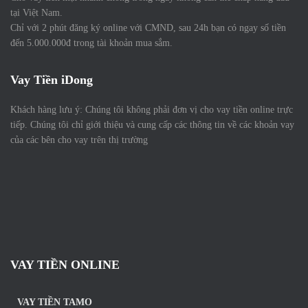
tại Việt Nam.
Chỉ với 2 phút đăng ký online với CMND, sau 24h bạn có ngay số tiền
đến 5.000.000đ trong tài khoản mua sắm.
Vay Tiền iDong
Khách hàng lưu ý: Chúng tôi không phải đơn vị cho vay tiền online trực
tiếp. Chúng tôi chỉ giới thiệu và cung cấp các thông tin về các khoản vay
của các bên cho vay trên thị trường
VAY TIỀN ONLINE
VAY TIỀN TAMO