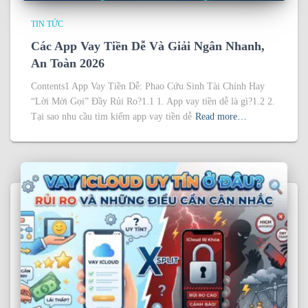
TIN TỨC
Các App Vay Tiền Dễ Và Giải Ngân Nhanh,
An Toàn 2026
Contents1 App Vay Tiền Dễ: Phao Cứu Sinh Tài Chính Hay
“Lời Mời Gọi” Đầy Rủi Ro?1.1 1. App vay tiền dễ là gì?1.2 2.
Tại sao nhu cầu tìm kiếm app vay tiền dễ
Read more…