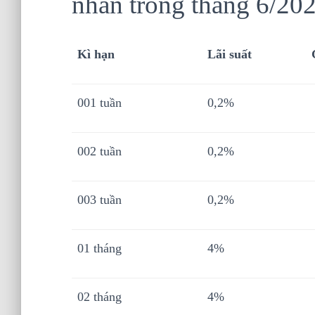
nhân trong tháng 6/202
Kì hạn
Lãi suất
001 tuần
0,2%
002 tuần
0,2%
003 tuần
0,2%
01 tháng
4%
02 tháng
4%