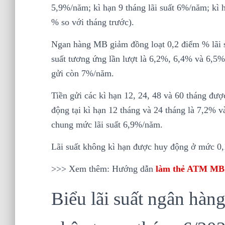
5,9%/năm; kì hạn 9 tháng lãi suất 6%/năm; kì 
% so với tháng trước).
Ngan hàng MB giảm đồng loạt 0,2 điểm % lãi su
suất tương ứng lần lượt là 6,2%, 6,4% và 6,5%
gửi còn 7%/năm.
Tiền gửi các kì hạn 12, 24, 48 và 60 tháng đượ
động tại kì hạn 12 tháng và 24 tháng là 7,2% 
chung mức lãi suất 6,9%/năm.
Lãi suất không kì hạn được huy động ở mức 0,
>>> Xem thêm: Hướng dẫn
làm thẻ ATM MB 
Biểu lãi suất ngân hà