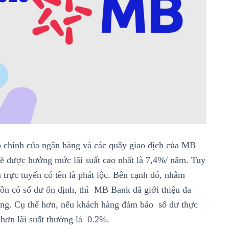
 chính của ngân hàng và các quầy giao dịch của MB
 sẽ được hưởng mức lãi suất cao nhất là 7,4%/ năm. Tuy
ệm trực tuyến có tên là phát lộc. Bên cạnh đó, nhằm
ôn có số dư ổn định, thì MB Bank đã giới thiệu đa
tháng. Cụ thể hơn, nếu khách hàng đảm bảo số dư thực
 hơn lãi suất thường là 0.2%.