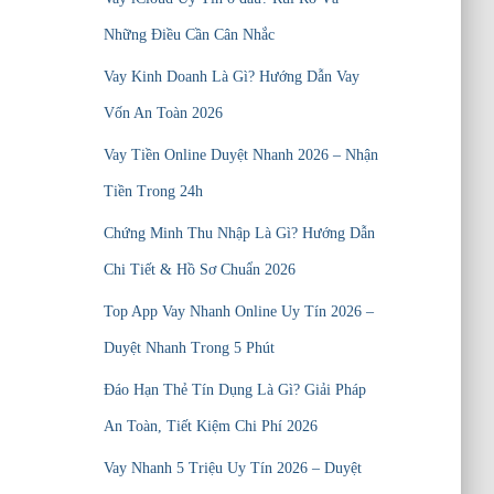
Những Điều Cần Cân Nhắc
Vay Kinh Doanh Là Gì? Hướng Dẫn Vay
Vốn An Toàn 2026
Vay Tiền Online Duyệt Nhanh 2026 – Nhận
Tiền Trong 24h
Chứng Minh Thu Nhập Là Gì? Hướng Dẫn
Chi Tiết & Hồ Sơ Chuẩn 2026
Top App Vay Nhanh Online Uy Tín 2026 –
Duyệt Nhanh Trong 5 Phút
Đáo Hạn Thẻ Tín Dụng Là Gì? Giải Pháp
An Toàn, Tiết Kiệm Chi Phí 2026
Vay Nhanh 5 Triệu Uy Tín 2026 – Duyệt