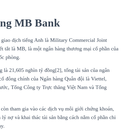
hàng MB Bank
iao dịch tiếng Anh là Military Commercial Joint
iết tắt là MB, là một ngân hàng thương mại cổ phần của
ốc phòng.
 là 21,605 nghìn tỷ đồng[2], tổng tài sản của ngân
cổ đông chính của Ngân hàng Quân đội là Viettel,
ước, Tổng Công ty Trực thăng Việt Nam và Tổng
còn tham gia vào các dịch vụ môi giới chứng khoán,
 lý nợ và khai thác tài sản bằng cách nắm cổ phần chi
ày.