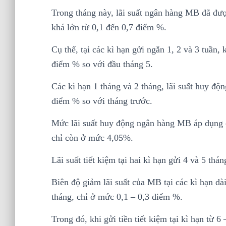
Trong tháng này, lãi suất ngân hàng MB đã đượ
khá lớn từ 0,1 đến 0,7 điểm %.
Cụ thể, tại các kì hạn gửi ngắn 1, 2 và 3 tuần
điểm % so với đầu tháng 5.
Các kì hạn 1 tháng và 2 tháng, lãi suất huy độ
điểm % so với tháng trước.
Mức lãi suất huy động ngân hàng MB áp dụng c
chỉ còn ở mức 4,05%.
Lãi suất tiết kiệm tại hai kì hạn gửi 4 và 5 
Biên độ giảm lãi suất của MB tại các kì hạn dài
tháng, chỉ ở mức 0,1 – 0,3 điểm %.
Trong đó, khi gửi tiền tiết kiệm tại kì hạn từ 