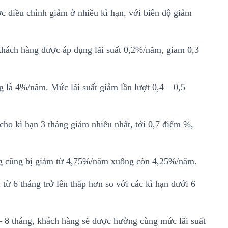
c điều chỉnh giảm ở nhiều kì hạn, với biên độ giảm
, khách hàng được áp dụng lãi suất 0,2%/năm, giam 0,3
ng là 4%/năm. Mức lãi suất giảm lần lượt 0,4 – 0,5
ho kì hạn 3 tháng giảm nhiều nhất, tới 0,7 điểm %,
tháng cũng bị giảm từ 4,75%/năm xuống còn 4,25%/năm.
 từ 6 tháng trở lên thấp hơn so với các kì hạn dưới 6
6 – 8 tháng, khách hàng sẽ được hưởng cùng mức lãi suất