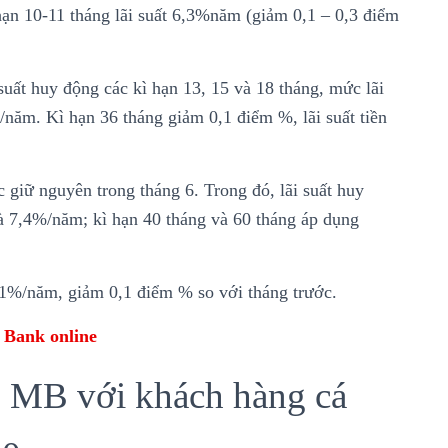
hạn 10-11 tháng lãi suất 6,3%năm (giảm 0,1 – 0,3 điểm
ất huy động các kì hạn 13, 15 và 18 tháng, mức lãi
/năm. Kì hạn 36 tháng giảm 0,1 điểm %, lãi suất tiền
c giữ nguyên trong tháng 6. Trong đó, lãi suất huy
và 7,4%/năm; kì hạn 40 tháng và 60 tháng áp dụng
1%/năm, giảm 0,1 điểm % so với tháng trước.
Bank online
ng MB với khách hàng cá