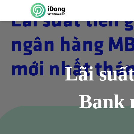
Lãi suấ
Bank 