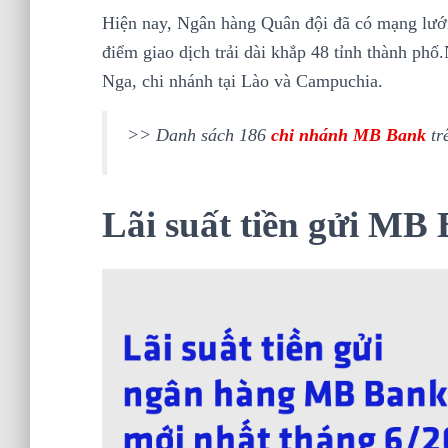
Hiện nay, Ngân hàng Quân đội đã có mạng lưới
điểm giao dịch trải dài khắp 48 tỉnh thành phố
Nga, chi nhánh tại Lào và Campuchia.
>> Danh sách 186
chi nhánh MB Bank
tr
Lãi suất tiền gửi MB