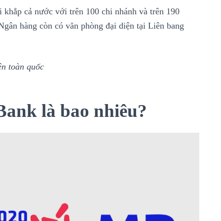
 khắp cả nước với trên 100 chi nhánh và trên 190
.Ngân hàng còn có văn phòng đại diện tại Liên bang
ên toàn quốc
 Bank là bao nhiêu?