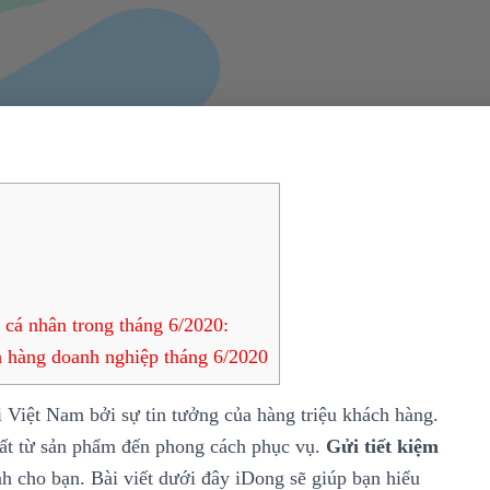
cá nhân trong tháng 6/2020:
 hàng doanh nghiệp tháng 6/2020
 Việt Nam bởi sự tin tưởng của hàng triệu khách hàng.
ất từ sản phẩm đến phong cách phục vụ.
Gửi tiết kiệm
nh cho bạn. Bài viết dưới đây iDong sẽ giúp bạn hiểu