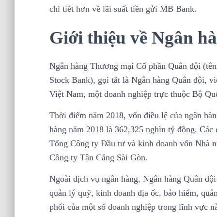
chi tiết hơn về lãi suất tiền gửi MB Bank.
Giới thiệu về Ngân 
Ngân hàng Thương mại Cổ phần Quân đội (tên g
Stock Bank), gọi tắt là Ngân hàng Quân đội, v
Việt Nam, một doanh nghiệp trực thuộc Bộ Qu
Thời điểm năm 2018, vốn điều lệ của ngân hàng
hàng năm 2018 là 362,325 nghìn tỷ đồng. Các 
Tổng Công ty Đầu tư và kinh doanh vốn Nhà n
Công ty Tân Cảng Sài Gòn.
Ngoài dịch vụ ngân hàng, Ngân hàng Quân đội 
quản lý quỹ, kinh doanh địa ốc, bảo hiểm, quản
phối của một số doanh nghiệp trong lĩnh vực n