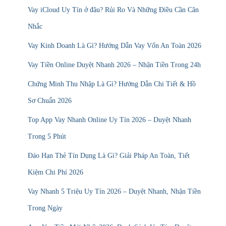
r
Vay iCloud Uy Tín ở đâu? Rủi Ro Và Những Điều Cần Cân
:
Nhắc
Vay Kinh Doanh Là Gì? Hướng Dẫn Vay Vốn An Toàn 2026
Vay Tiền Online Duyệt Nhanh 2026 – Nhận Tiền Trong 24h
Chứng Minh Thu Nhập Là Gì? Hướng Dẫn Chi Tiết & Hồ
Sơ Chuẩn 2026
Top App Vay Nhanh Online Uy Tín 2026 – Duyệt Nhanh
Trong 5 Phút
Đáo Hạn Thẻ Tín Dụng Là Gì? Giải Pháp An Toàn, Tiết
Kiệm Chi Phí 2026
Vay Nhanh 5 Triệu Uy Tín 2026 – Duyệt Nhanh, Nhận Tiền
Trong Ngày