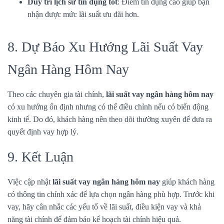
Duy trì lịch sử tín dụng tốt
: Điểm tín dụng cao giúp bạn
nhận được mức lãi suất ưu đãi hơn.
8. Dự Báo Xu Hướng Lãi Suất Vay
Ngân Hàng Hôm Nay
Theo các chuyên gia tài chính,
lãi suất vay ngân hàng hôm nay
có xu hướng ổn định nhưng có thể điều chỉnh nếu có biến động
kinh tế. Do đó, khách hàng nên theo dõi thường xuyên để đưa ra
quyết định vay hợp lý.
9. Kết Luận
Việc cập nhật
lãi suất vay ngân hàng hôm nay
giúp khách hàng
có thông tin chính xác để lựa chọn ngân hàng phù hợp. Trước khi
vay, hãy cân nhắc các yếu tố về lãi suất, điều kiện vay và khả
năng tài chính để đảm bảo kế hoạch tài chính hiệu quả.