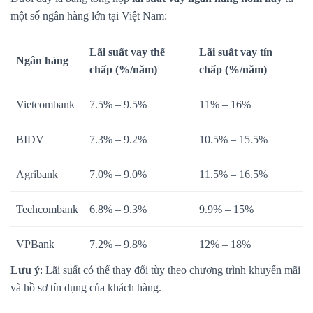
một số ngân hàng lớn tại Việt Nam:
Lãi suất vay thế
Lãi suất vay tín
Ngân hàng
chấp (%/năm)
chấp (%/năm)
Vietcombank
7.5% – 9.5%
11% – 16%
BIDV
7.3% – 9.2%
10.5% – 15.5%
Agribank
7.0% – 9.0%
11.5% – 16.5%
Techcombank
6.8% – 9.3%
9.9% – 15%
VPBank
7.2% – 9.8%
12% – 18%
Lưu ý
: Lãi suất có thể thay đổi tùy theo chương trình khuyến mãi
và hồ sơ tín dụng của khách hàng.