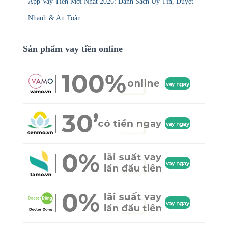
App Vay Tiền Mới Nhất 2026: Danh Sách Uy Tín, Duyệt
Nhanh & An Toàn
Sản phẩm vay tiền online