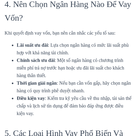
4. Nên Chọn Ngân Hàng Nào Để Vay
Vốn?
Khi quyết định vay vốn, bạn nên cân nhắc các yếu tố sau:
Lãi suất ưu đãi
: Lựa chọn ngân hàng có mức lãi suất phù
hợp với khả năng tài chính.
Chính sách ưu đãi
: Một số ngân hàng có chương trình
miễn phí trả nợ trước hạn hoặc ưu đãi lãi suất cho khách
hàng thân thiết.
Thời gian giải ngân
: Nếu bạn cần vốn gấp, hãy chọn ngân
hàng có quy trình phê duyệt nhanh.
Điều kiện vay
: Kiểm tra kỹ yêu cầu về thu nhập, tài sản thế
chấp và lịch sử tín dụng để đảm bảo đáp ứng được điều
kiện vay.
5. Các Loại Hình Vay Phổ Biến Và