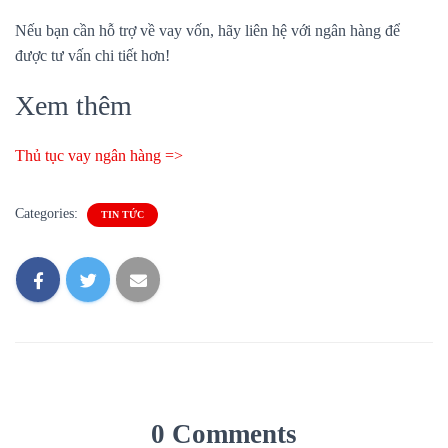
Nếu bạn cần hỗ trợ về vay vốn, hãy liên hệ với ngân hàng để
được tư vấn chi tiết hơn!
Xem thêm
Thủ tục vay ngân hàng =>
Categories:
TIN TỨC
0 Comments