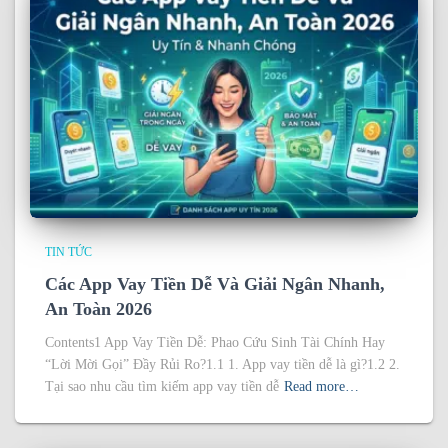
TIN TỨC
Các App Vay Tiền Dễ Và Giải Ngân Nhanh,
An Toàn 2026
Contents1 App Vay Tiền Dễ: Phao Cứu Sinh Tài Chính Hay
“Lời Mời Gọi” Đầy Rủi Ro?1.1 1. App vay tiền dễ là gì?1.2 2.
Tại sao nhu cầu tìm kiếm app vay tiền dễ
Read more…