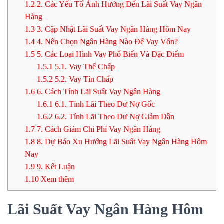
1.2
2. Các Yếu Tố Ảnh Hưởng Đến Lãi Suất Vay Ngân
Hàng
1.3
3. Cập Nhật Lãi Suất Vay Ngân Hàng Hôm Nay
1.4
4. Nên Chọn Ngân Hàng Nào Để Vay Vốn?
1.5
5. Các Loại Hình Vay Phổ Biến Và Đặc Điểm
1.5.1
5.1. Vay Thế Chấp
1.5.2
5.2. Vay Tín Chấp
1.6
6. Cách Tính Lãi Suất Vay Ngân Hàng
1.6.1
6.1. Tính Lãi Theo Dư Nợ Gốc
1.6.2
6.2. Tính Lãi Theo Dư Nợ Giảm Dần
1.7
7. Cách Giảm Chi Phí Vay Ngân Hàng
1.8
8. Dự Báo Xu Hướng Lãi Suất Vay Ngân Hàng Hôm
Nay
1.9
9. Kết Luận
1.10
Xem thêm
Lãi Suất Vay Ngân Hàng Hôm