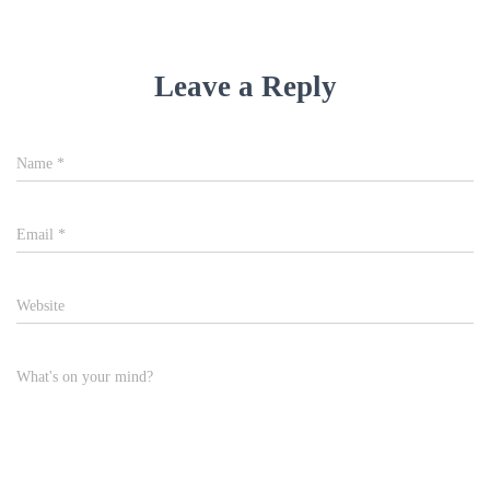
Leave a Reply
Name
*
Email
*
Website
What's on your mind?