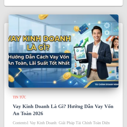
TIN TỨC
Vay Kinh Doanh Là Gì? Hướng Dẫn Vay Vốn
An Toàn 2026
Contents1 Vay Kinh Doanh: Giải Pháp Tài Chính Toàn Diện