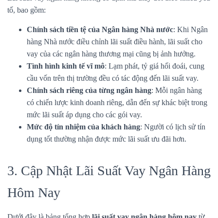
tố, bao gồm:
Chính sách tiền tệ của Ngân hàng Nhà nước
: Khi Ngân
hàng Nhà nước điều chỉnh lãi suất điều hành, lãi suất cho
vay của các ngân hàng thương mại cũng bị ảnh hưởng.
Tình hình kinh tế vĩ mô
: Lạm phát, tỷ giá hối đoái, cung
cầu vốn trên thị trường đều có tác động đến lãi suất vay.
Chính sách riêng của từng ngân hàng
: Mỗi ngân hàng
có chiến lược kinh doanh riêng, dẫn đến sự khác biệt trong
mức lãi suất áp dụng cho các gói vay.
Mức độ tín nhiệm của khách hàng
: Người có lịch sử tín
dụng tốt thường nhận được mức lãi suất ưu đãi hơn.
3. Cập Nhật Lãi Suất Vay Ngân Hàng
Hôm Nay
Dưới đây là bảng tổng hợp
lãi suất vay ngân hàng hôm nay
từ