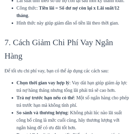
Lãi suất tính theo số dư nợ còn lại sau mỗi kỳ thanh toán.
Công thức:
Tiền lãi = Số dư nợ còn lại x Lãi suất/12
tháng
.
Hình thức này giúp giảm dần số tiền lãi theo thời gian.
7. Cách Giảm Chi Phí Vay Ngân
Hàng
Để tối ưu chi phí vay, bạn có thể áp dụng các cách sau:
Chọn thời gian vay hợp lý
: Vay dài hạn giúp giảm áp lực
trả nợ hàng tháng nhưng tổng lãi phải trả sẽ cao hơn.
Trả nợ trước hạn nếu có thể
: Một số ngân hàng cho phép
trả trước hạn mà không tính phí.
So sánh và thương lượng
: Không phải lúc nào lãi suất
công bố cũng là mức cuối cùng, hãy thương lượng với
ngân hàng để có ưu đãi tốt hơn.