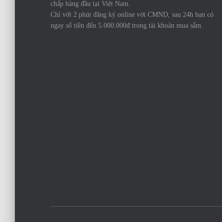
chấp hàng đầu tại Việt Nam.
Chỉ với 2 phút đăng ký online với CMND, sau 24h bạn có
ngay số tiền đến 5.000.000đ trong tài khoản mua sắm.