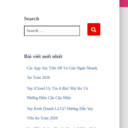
Search
S
e
a
r
c
Bài viết mới nhất
h
f
Các App Vay Tiền Dễ Và Giải Ngân Nhanh,
o
An Toàn 2026
r
:
Vay iCloud Uy Tín ở đâu? Rủi Ro Và
Những Điều Cần Cân Nhắc
Vay Kinh Doanh Là Gì? Hướng Dẫn Vay
Vốn An Toàn 2026