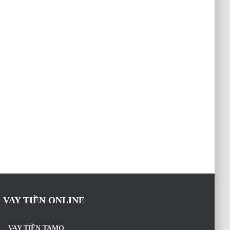
VAY TIỀN ONLINE
VAY TIỀN TAMO