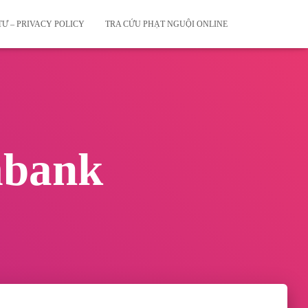
Ư – PRIVACY POLICY
TRA CỨU PHẠT NGUỘI ONLINE
mbank