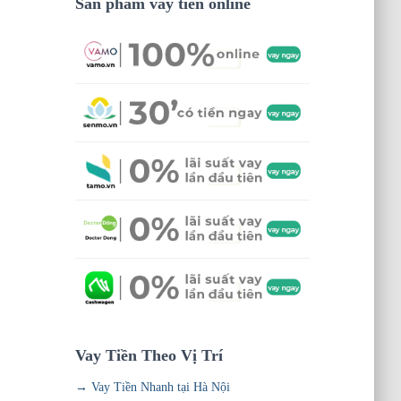
Sản phẩm vay tiền online
Vay Tiền Theo Vị Trí
→ Vay Tiền Nhanh tại Hà Nội