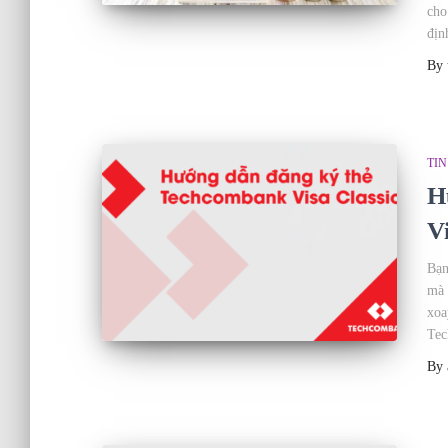
cho
địn
By
TIN
H
V
Bạn
mà 
xoa
Tec
By