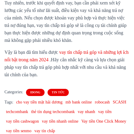
Tuy nhiên, trước khi quyết định vay, bạn cần phải xem xét kỹ
lưỡng các yếu tố như lãi suất, điều kiện vay và khả năng trả nợ
của mình. Nếu chọn được khoản vay phù hợp và thực hiện việc
trả nợ đúng hạn, vay tín chấp trả góp sẽ là công cụ tài chính giúp
bạn thực hiện được những dự định quan trọng trong cuộc sống
mà không gặp phải nhiều khó khăn.
Vậy là bạn đã tìm hiểu được
vay tín chấp trả góp và những lợi ích
nổi bật trong năm 2024
.Hãy cân nhắc kỹ càng và lựa chọn giải
pháp vay tín chấp trả góp phù hợp nhất với nhu cầu và khả năng
tài chính của bạn.
Categories:
IDONG
TIN TỨC
Tags:
cho vay tiền mặt hải dương
mb bank online
robocash
SCASH
techcombank
thẻ tín dụng techcombank
vay nhanh
vay tiền
vay tiền cashwagon
vay tiền nhanh online
Vay tiền One Click Money
vay tiền senmo
vay tín chấp