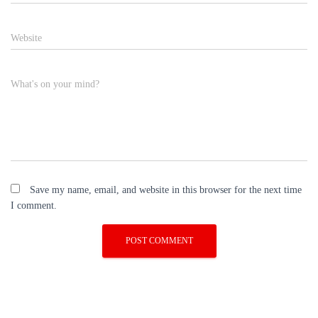
Website
What's on your mind?
Save my name, email, and website in this browser for the next time
I comment.