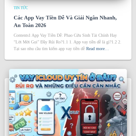
TIN TỨC
Các App Vay Tiền Dễ Và Giải Ngân Nhanh,
An Toàn 2026
Contents1 App Vay Tiền Dễ: Phao Cứu Sinh Tài Chính Hay
“Lời Mời Gọi” Đầy Rủi Ro?1.1 1. App vay tiền dễ là gì?1.2 2.
Tại sao nhu cầu tìm kiếm app vay tiền dễ
Read more…