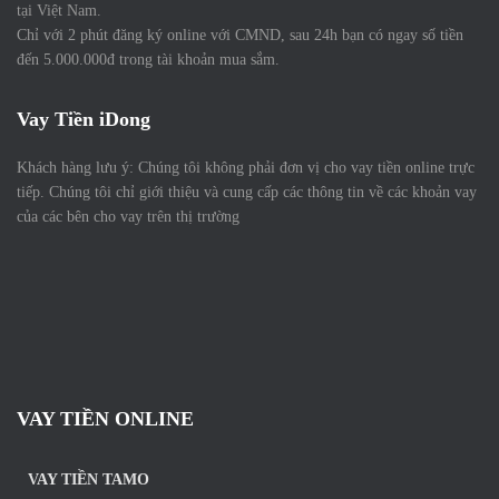
tại Việt Nam.
Chỉ với 2 phút đăng ký online với CMND, sau 24h bạn có ngay số tiền
đến 5.000.000đ trong tài khoản mua sắm.
Vay Tiền iDong
Khách hàng lưu ý: Chúng tôi không phải đơn vị cho vay tiền online trực
tiếp. Chúng tôi chỉ giới thiệu và cung cấp các thông tin về các khoản vay
của các bên cho vay trên thị trường
VAY TIỀN ONLINE
VAY TIỀN TAMO