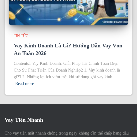
TIN TỨC
Vay Kinh Doanh Là Gì? Hướng Dẫn Vay Vốn
An Toàn 2026
Contents1 Vay Kinh Doanh: Giải Pháp Tài Chính Toàn Diện
Cho Sự Phát Triển Của Doanh Nghiệp2 1. Vay kinh doanh là
gì?3 2. Những lợi ích vượt trội khi sử dụng gói vay kinh
Read more…
Vay Tiền Nhanh
Cho vay tiền mặt nhanh chóng trong ngày không cần thế chấp hàng đầu