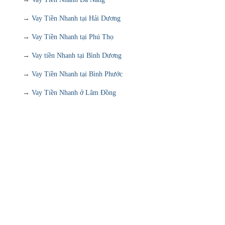
→
Vay Tiền Nhanh tại Hải Dương
→
Vay Tiền Nhanh tại Phú Thọ
→
Vay tiền Nhanh tại Bình Dương
→
Vay Tiền Nhanh tại Bình Phước
→
Vay Tiền Nhanh ở Lâm Đồng