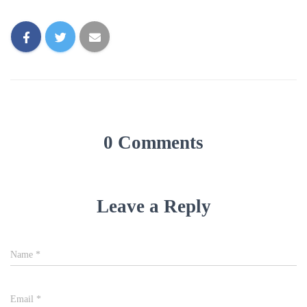
0 Comments
Leave a Reply
Name
*
Email
*