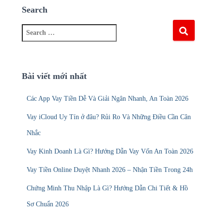
Search
S
e
a
r
c
Bài viết mới nhất
h
f
Các App Vay Tiền Dễ Và Giải Ngân Nhanh, An Toàn 2026
o
r
Vay iCloud Uy Tín ở đâu? Rủi Ro Và Những Điều Cần Cân
:
Nhắc
Vay Kinh Doanh Là Gì? Hướng Dẫn Vay Vốn An Toàn 2026
Vay Tiền Online Duyệt Nhanh 2026 – Nhận Tiền Trong 24h
Chứng Minh Thu Nhập Là Gì? Hướng Dẫn Chi Tiết & Hồ
Sơ Chuẩn 2026