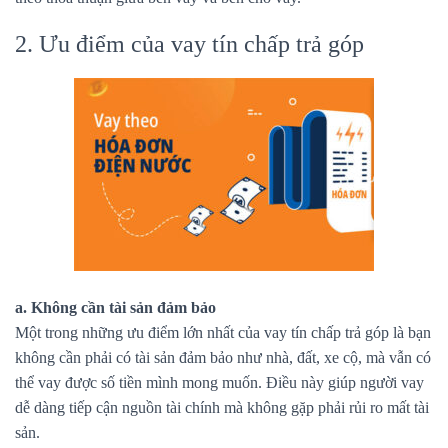
2. Ưu điểm của vay tín chấp trả góp
a. Không cần tài sản đảm bảo
Một trong những ưu điểm lớn nhất của vay tín chấp trả góp là bạn
không cần phải có tài sản đảm bảo như nhà, đất, xe cộ, mà vẫn có
thể vay được số tiền mình mong muốn. Điều này giúp người vay
dễ dàng tiếp cận nguồn tài chính mà không gặp phải rủi ro mất tài
sản.