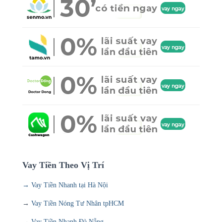
Vay Tiền Theo Vị Trí
→ Vay Tiền Nhanh tại Hà Nội
→
Vay Tiền Nóng Tư Nhân tpHCM
→
Vay Tiền Nhanh Đà Nẵng