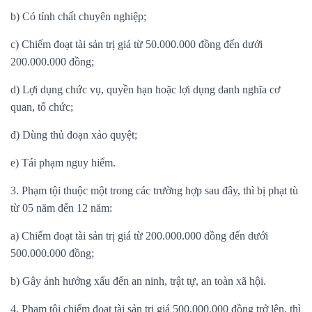
b) Có tính chất chuyên nghiệp;
c) Chiếm đoạt tài sản trị giá từ 50.000.000 đồng đến dưới
200.000.000 đồng;
d) Lợi dụng chức vụ, quyền hạn hoặc lợi dụng danh nghĩa cơ
quan, tổ chức;
đ) Dùng thủ đoạn xảo quyệt;
e) Tái phạm nguy hiểm.
3. Phạm tội thuộc một trong các trường hợp sau đây, thì bị phạt tù
từ 05 năm đến 12 năm:
a) Chiếm đoạt tài sản trị giá từ 200.000.000 đồng đến dưới
500.000.000 đồng;
b) Gây ảnh hưởng xấu đến an ninh, trật tự, an toàn xã hội.
4. Phạm tội chiếm đoạt tài sản trị giá 500.000.000 đồng trở lên, thì