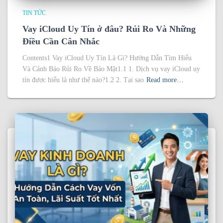
TIN TỨC
Vay iCloud Uy Tín ở đâu? Rủi Ro Và Những
Điều Cần Cân Nhắc
Contents1 Vay iCloud Uy Tín Là Gì? Hướng Dẫn Tìm Hiểu
Và Cảnh Báo Rủi Ro Về Bảo Mật1.1 1. Dịch vụ vay iCloud uy
tín được hiểu là như thế nào?1.2 2. Tại sao
Read more…