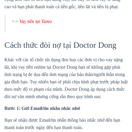
cao và bạn phải thanh toán cả tiền gốc, tiền lãi và tiền bị phạt.
>>
Vay tiền tại Tamo
Cách thức đòi nợ tại Doctor Dong
Khác với các tổ chức tín dụng đen hay các đơn vị cho vay nặng
lãi, khi vay tiền online tại Doctor Dong bạn sẽ không gặp phải
tình trạng bị đe dọa đến tính mạng của bản thân/người thân trong
gia đình bạn. Tuy nhiên bạn sẽ phải chịu hình phạt trước pháp luật
theo mức độ vi phạm của mình. Doctor Dong áp dụng cách thức
đòi nợ văn minh nhưng cứng rắn theo quy trình sau:
Bước 1: Gửi Email/tin nhắn nhắc nhở
Bạn sẽ nhận được Email/tin nhắn thông báo nhắc nhở đến hạn
thanh toán trước ngày đến hạn thanh toán.