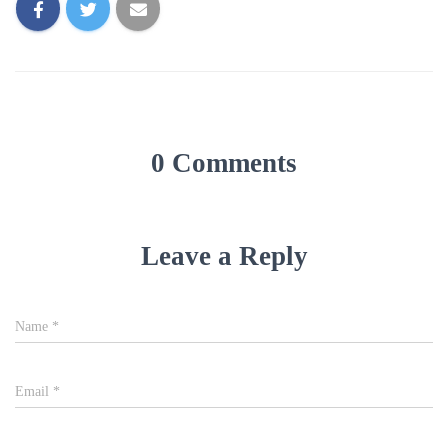
0 Comments
Leave a Reply
Name
*
Email
*