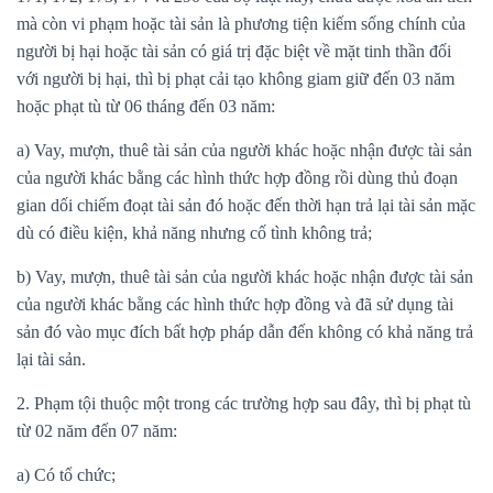
mà còn vi phạm hoặc tài sản là phương tiện kiếm sống chính của
người bị hại hoặc tài sản có giá trị đặc biệt về mặt tinh thần đối
với người bị hại, thì bị phạt cải tạo không giam giữ đến 03 năm
hoặc phạt tù từ 06 tháng đến 03 năm:
a) Vay, mượn, thuê tài sản của người khác hoặc nhận được tài sản
của người khác bằng các hình thức hợp đồng rồi dùng thủ đoạn
gian dối chiếm đoạt tài sản đó hoặc đến thời hạn trả lại tài sản mặc
dù có điều kiện, khả năng nhưng cố tình không trả;
b) Vay, mượn, thuê tài sản của người khác hoặc nhận được tài sản
của người khác bằng các hình thức hợp đồng và đã sử dụng tài
sản đó vào mục đích bất hợp pháp dẫn đến không có khả năng trả
lại tài sản.
2. Phạm tội thuộc một trong các trường hợp sau đây, thì bị phạt tù
từ 02 năm đến 07 năm:
a) Có tổ chức;