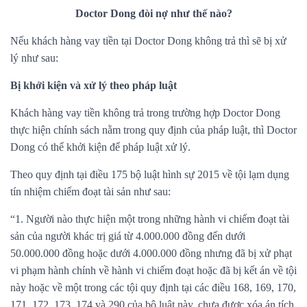
Doctor Dong đòi nợ như thế nào?
Nếu khách hàng vay tiền tại Doctor Dong không trả thì sẽ bị xử
lý như sau:
Bị khởi kiện và xử lý theo pháp luật
Khách hàng vay tiền không trả trong trường hợp Doctor Dong
thực hiện chính sách nằm trong quy định của pháp luật, thì Doctor
Dong có thể khởi kiện để pháp luật xử lý.
Theo quy định tại
điều 175 bộ luật hình sự 2015
về tội lạm dụng
tín nhiệm chiếm đoạt tài sản như sau:
“1. Người nào thực hiện một trong những hành vi chiếm đoạt tài
sản của người khác trị giá từ 4.000.000 đồng đến dưới
50.000.000 đồng hoặc dưới 4.000.000 đồng nhưng đã bị xử phạt
vi phạm hành chính về hành vi chiếm đoạt hoặc đã bị kết án về tội
này hoặc về một trong các tội quy định tại các điều 168, 169, 170,
171, 172, 173, 174 và 290 của bộ luật này, chưa được xóa án tích