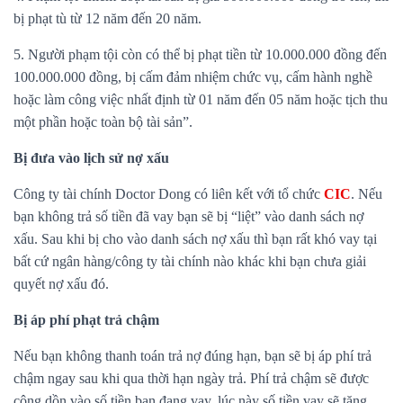
bị phạt tù từ 12 năm đến 20 năm.
5. Người phạm tội còn có thể bị phạt tiền từ 10.000.000 đồng đến
100.000.000 đồng, bị cấm đảm nhiệm chức vụ, cấm hành nghề
hoặc làm công việc nhất định từ 01 năm đến 05 năm hoặc tịch thu
một phần hoặc toàn bộ tài sản”.
Bị đưa vào lịch sử nợ xấu
Công ty tài chính Doctor Dong có liên kết với tổ chức
CIC
. Nếu
bạn không trả số tiền đã vay bạn sẽ bị “liệt” vào danh sách nợ
xấu. Sau khi bị cho vào danh sách nợ xấu thì bạn rất khó vay tại
bất cứ ngân hàng/công ty tài chính nào khác khi bạn chưa giải
quyết nợ xấu đó.
Bị áp phí phạt trả chậm
Nếu bạn không thanh toán trả nợ đúng hạn, bạn sẽ bị áp phí trả
chậm ngay sau khi qua thời hạn ngày trả. Phí trả chậm sẽ được
cộng dồn vào số tiền bạn đang vay, lúc này số tiền vay sẽ tăng