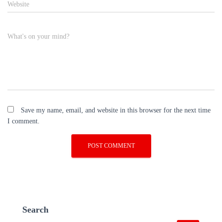
Website
What's on your mind?
Save my name, email, and website in this browser for the next time
I comment.
Search