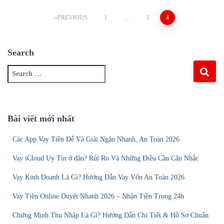
Posts
PREVIOUS
1
…
3
4
pagination
Search
S
e
a
r
c
Bài viết mới nhất
h
f
Các App Vay Tiền Dễ Và Giải Ngân Nhanh, An Toàn 2026
o
r
Vay iCloud Uy Tín ở đâu? Rủi Ro Và Những Điều Cần Cân Nhắc
:
Vay Kinh Doanh Là Gì? Hướng Dẫn Vay Vốn An Toàn 2026
Vay Tiền Online Duyệt Nhanh 2026 – Nhận Tiền Trong 24h
Chứng Minh Thu Nhập Là Gì? Hướng Dẫn Chi Tiết & Hồ Sơ Chuẩn