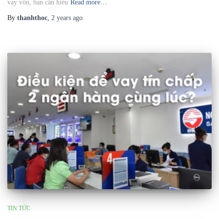
vay vốn, bạn cần hiểu
Read more…
By
thanhthoc
,
2 years
ago
TIN TỨC