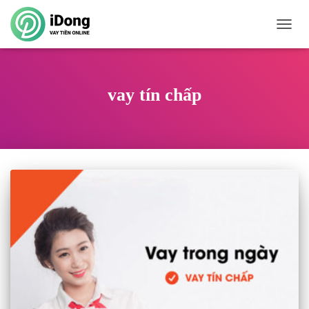
TOGG
NAVI
vay tín chấp