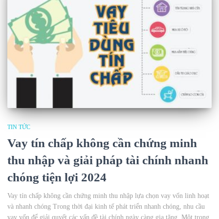
TIN TỨC
Vay tín chấp không cần chứng minh
thu nhập và giải pháp tài chính nhanh
chóng tiện lợi 2024
Vay tín chấp không cần chứng minh thu nhập lựa chọn vay vốn linh hoạt
và nhanh chóng Trong thời đại kinh tế phát triển nhanh chóng, nhu cầu
vay vốn để giải quyết các vấn đề tài chính ngày càng gia tăng. Một trong