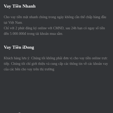
Vay Tiền Nhanh
Cho vay tiền mặt nhanh chóng trong ngày không cần thế chấp hàng đầu
tại Việt Nam.
Chỉ với 2 phút đăng ký online với CMND, sau 24h bạn có ngay số tiền
đến 5.000.000đ trong tài khoản mua sắm.
Vay Tiền iDong
Khách hàng lưu ý: Chúng tôi không phải đơn vị cho vay tiền online trực
tiếp. Chúng tôi chỉ giới thiệu và cung cấp các thông tin về các khoản vay
của các bên cho vay trên thị trường