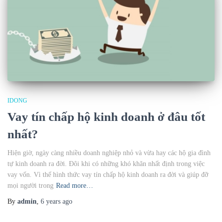
IDONG
Vay tín chấp hộ kinh doanh ở đâu tốt
nhất?
Hiện giờ, ngày càng nhiều doanh nghiệp nhỏ và vừa hay các hộ gia đình
tự kinh doanh ra đời. Đôi khi có những khó khăn nhất định trong việc
vay vốn. Vì thế hình thức vay tín chấp hộ kinh doanh ra đời và giúp đỡ
mọi người trong
Read more…
By
admin
,
6 years
ago