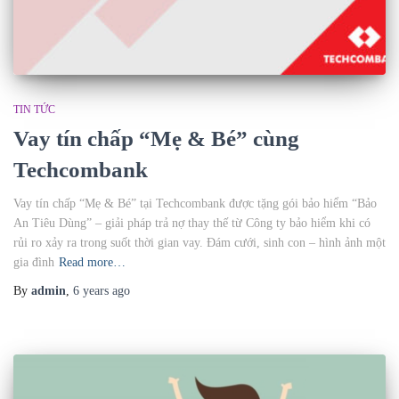
TIN TỨC
Vay tín chấp “Mẹ & Bé” cùng
Techcombank
Vay tín chấp “Mẹ & Bé” tại Techcombank được tặng gói bảo hiểm “Bảo
An Tiêu Dùng” – giải pháp trả nợ thay thế từ Công ty bảo hiểm khi có
rủi ro xảy ra trong suốt thời gian vay. Đám cưới, sinh con – hình ảnh một
gia đình
Read more…
By
admin
,
6 years
ago