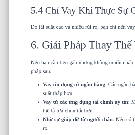
5.4 Chỉ Vay Khi Thực Sự 
Do lãi suất cao và nhiều rủi ro, bạn chỉ nên va
6. Giải Pháp Thay Thế
Nếu bạn cần tiền gấp nhưng không muốn chấp nh
pháp sau:
Vay tín dụng từ ngân hàng
: Các ngân hà
suất thấp hơn.
Vay từ các ứng dụng tài chính uy tín
: 
thể là lựa chọn tốt hơn.
Nhờ sự giúp đỡ từ người thân
: Nếu có t
ro.