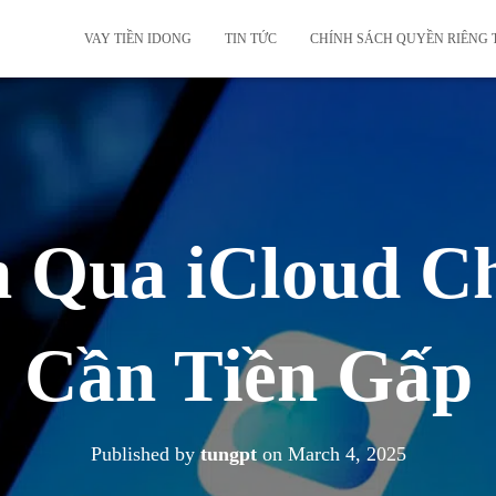
VAY TIỀN IDONG
TIN TỨC
CHÍNH SÁCH QUYỀN RIÊNG T
n Qua iCloud C
Cần Tiền Gấp
Published by
tungpt
on
March 4, 2025