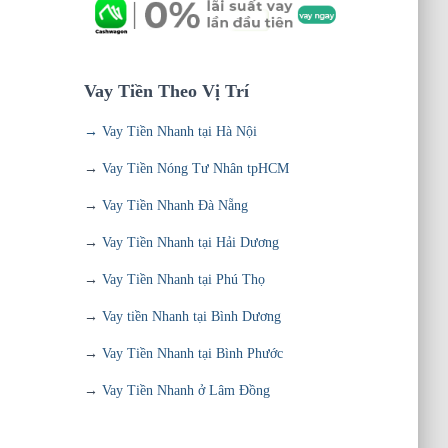
Vay Tiền Theo Vị Trí
→ Vay Tiền Nhanh tại Hà Nội
→
Vay Tiền Nóng Tư Nhân tpHCM
→
Vay Tiền Nhanh Đà Nẵng
→
Vay Tiền Nhanh tại Hải Dương
→
Vay Tiền Nhanh tại Phú Thọ
→
Vay tiền Nhanh tại Bình Dương
→
Vay Tiền Nhanh tại Bình Phước
→
Vay Tiền Nhanh ở Lâm Đồng