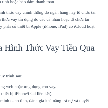
 tính hoặc bảo đảm thanh toán.
ình thức vay chính thống do ngân hàng hay tổ chức tài
h thức vay tín dụng do các cá nhân hoặc tổ chức tài
y phải có thiết bị Apple (iPhone, iPad) có iCloud hoạt
a Hình Thức Vay Tiền Qua
uy trình sau:
rang web hoặc ứng dụng cho vay.
thiết bị iPhone/iPad liên kết).
 minh danh tính, đánh giá khả năng trả nợ và quyết