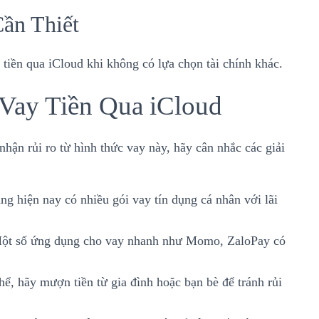
Cần Thiết
y tiền qua iCloud khi không có lựa chọn tài chính khác.
 Vay Tiền Qua iCloud
ận rủi ro từ hình thức vay này, hãy cân nhắc các giải
ng hiện nay có nhiều gói vay tín dụng cá nhân với lãi
Một số ứng dụng cho vay nhanh như Momo, ZaloPay có
hể, hãy mượn tiền từ gia đình hoặc bạn bè để tránh rủi