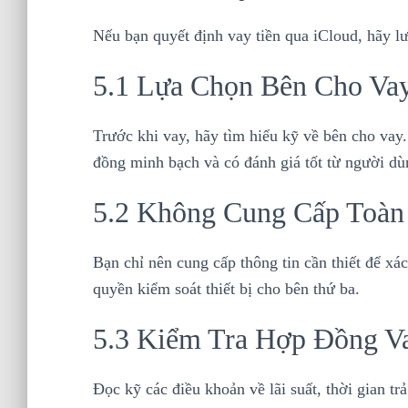
Nếu bạn quyết định vay tiền qua iCloud, hãy l
5.1 Lựa Chọn Bên Cho Va
Trước khi vay, hãy tìm hiểu kỹ về bên cho vay.
đồng minh bạch và có đánh giá tốt từ người dù
5.2 Không Cung Cấp Toàn
Bạn chỉ nên cung cấp thông tin cần thiết để xá
quyền kiểm soát thiết bị cho bên thứ ba.
5.3 Kiểm Tra Hợp Đồng V
Đọc kỹ các điều khoản về lãi suất, thời gian tr