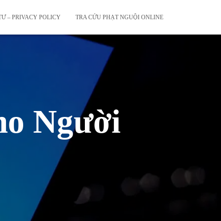
Ư – PRIVACY POLICY
TRA CỨU PHẠT NGUỘI ONLINE
ho Người