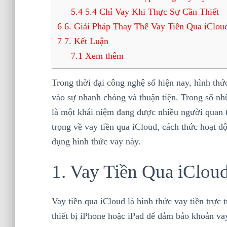
5.4
5.4 Chỉ Vay Khi Thực Sự Cần Thiết
6
6. Giải Pháp Thay Thế Vay Tiền Qua iClou
7
7. Kết Luận
7.1
Xem thêm
Trong thời đại công nghệ số hiện nay, hình thứ
vào sự nhanh chóng và thuận tiện. Trong số nhữ
là một khái niệm đang được nhiều người quan t
trọng về vay tiền qua iCloud, cách thức hoạt đ
dụng hình thức vay này.
1. Vay Tiền Qua iClou
Vay tiền qua iCloud là hình thức vay tiền trực
thiết bị iPhone hoặc iPad để đảm bảo khoản va