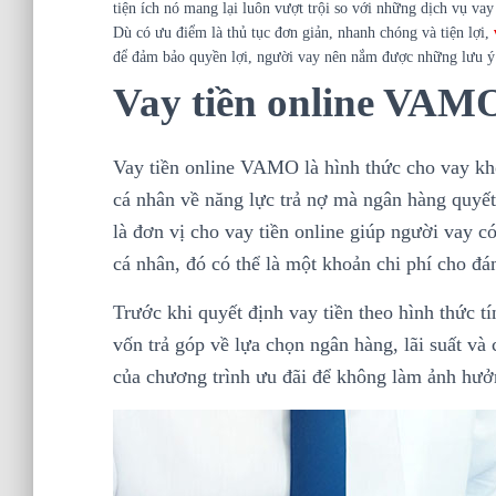
tiện ích nó mang lại luôn vượt trội so với những dịch vụ vay 
Dù có ưu điểm là thủ tục đơn giản, nhanh chóng và tiện lợi,
để đảm bảo quyền lợi, người vay nên nắm được những lưu 
Vay tiền online VAMO
Vay tiền online VAMO
là hình thức cho vay kh
cá nhân về năng lực trả nợ mà ngân hàng quy
là đơn vị cho vay tiền online giúp người vay c
cá nhân, đó có thể là một khoản chi phí cho đ
Trước khi quyết định vay tiền theo hình thức 
vốn trả góp
về lựa chọn ngân hàng, lãi suất và
của chương trình ưu đãi để không làm ảnh hưở