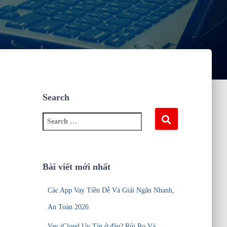
Search
S
e
a
r
c
Bài viết mới nhất
h
f
Các App Vay Tiền Dễ Và Giải Ngân Nhanh,
o
r
An Toàn 2026
:
Vay iCloud Uy Tín ở đâu? Rủi Ro Và