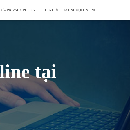
Ư – PRIVACY POLICY
TRA CỨU PHẠT NGUỘI ONLINE
line tại