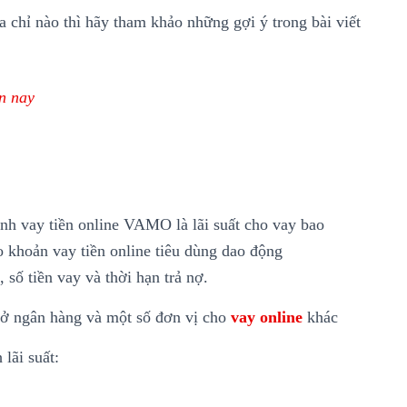
 chỉ nào thì hãy tham khảo những gợi ý trong bài viết
ện nay
nh vay tiền online VAMO là lãi suất cho vay bao
o khoản vay tiền online tiêu dùng dao động
 số tiền vay và thời hạn trả nợ.
t ở ngân hàng và một số đơn vị cho
vay online
khác
lãi suất: