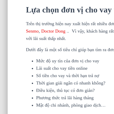
Lựa chọn đơn vị cho vay 
Trên thị trường hiện nay xuất hiện rất nhiều đ
Senmo
,
Doctor Dong
.. Vì vậy, khách hàng rất
với lãi suất thấp nhất.
Dưới đây là một số tiêu chí giúp bạn tìm ra đơn
Mức độ uy tín của đơn vị cho vay
Lãi suất cho vay tiền online
Số tiền cho vay và thời hạn trả nợ
Thời gian giải ngân có nhanh không?
Điều kiện, thủ tục có đơn giản?
Phương thức trả lãi hàng tháng
Mật độ chi nhánh, phòng giao dịch…