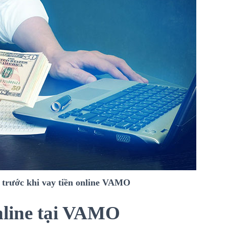
 trước khi vay tiền online VAMO
online tại VAMO