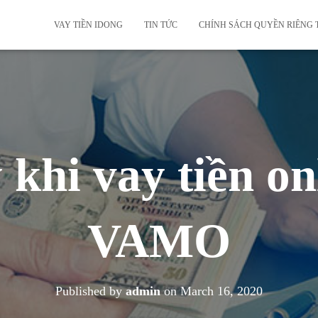
VAY TIỀN IDONG
TIN TỨC
CHÍNH SÁCH QUYỀN RIÊNG T
 khi vay tiền on
VAMO
Published by
admin
on
March 16, 2020