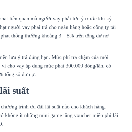
 phạt liên quan mà người vay phải lưu ý trước khi ký
phạt người vay phải trả cho ngân hàng hoặc công ty tài
hí phạt thông thường khoảng 3 – 5% trên tổng dư nợ
nên lưu ý trả đúng hạn. Mức phí trả chậm của mỗi
 vị cho vay áp dụng mức phạt 300.000 đồng/lần, có
% tổng số dư nợ.
lãi suất
chương trình ưu đãi lãi suất nào cho khách hàng.
 có không ít những mini game tặng voucher miễn phí lãi
O.