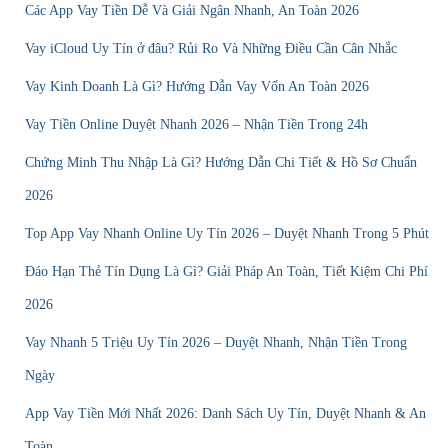
f
Các App Vay Tiền Dễ Và Giải Ngân Nhanh, An Toàn 2026
o
r
Vay iCloud Uy Tín ở đâu? Rủi Ro Và Những Điều Cần Cân Nhắc
:
Vay Kinh Doanh Là Gì? Hướng Dẫn Vay Vốn An Toàn 2026
Vay Tiền Online Duyệt Nhanh 2026 – Nhận Tiền Trong 24h
Chứng Minh Thu Nhập Là Gì? Hướng Dẫn Chi Tiết & Hồ Sơ Chuẩn
2026
Top App Vay Nhanh Online Uy Tín 2026 – Duyệt Nhanh Trong 5 Phút
Đáo Hạn Thẻ Tín Dụng Là Gì? Giải Pháp An Toàn, Tiết Kiệm Chi Phí
2026
Vay Nhanh 5 Triệu Uy Tín 2026 – Duyệt Nhanh, Nhận Tiền Trong
Ngày
App Vay Tiền Mới Nhất 2026: Danh Sách Uy Tín, Duyệt Nhanh & An
Toàn