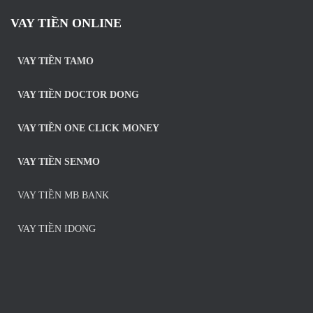
VAY TIỀN ONLINE
VAY TIỀN TAMO
VAY TIỀN DOCTOR DONG
VAY TIỀN ONE CLICK MONEY
VAY TIỀN SENMO
VAY TIỀN MB BANK
VAY TIỀN IDONG