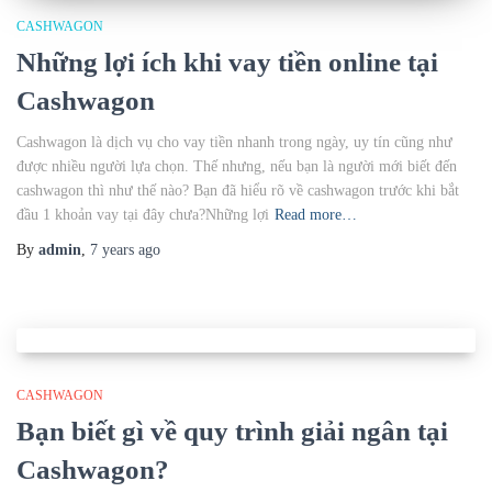
CASHWAGON
Những lợi ích khi vay tiền online tại
Cashwagon
Cashwagon là dịch vụ cho vay tiền nhanh trong ngày, uy tín cũng như
được nhiều người lựa chọn. Thế nhưng, nếu bạn là người mới biết đến
cashwagon thì như thế nào? Bạn đã hiểu rõ về cashwagon trước khi bắt
đầu 1 khoản vay tại đây chưa?Những lợi
Read more…
By
admin
,
7 years
ago
CASHWAGON
Bạn biết gì về quy trình giải ngân tại
Cashwagon?