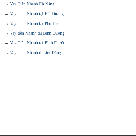
→
Vay Tiền Nhanh Đà Nẵng
→
Vay Tiền Nhanh tại Hải Dương
→
Vay Tiền Nhanh tại Phú Thọ
→
Vay tiền Nhanh tại Bình Dương
→
Vay Tiền Nhanh tại Bình Phước
→
Vay Tiền Nhanh ở Lâm Đồng