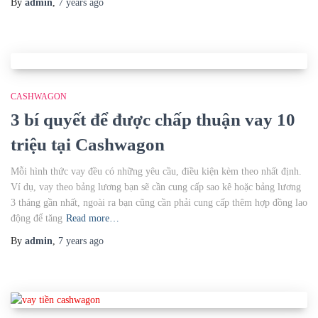
By
admin
,
7 years
ago
CASHWAGON
3 bí quyết để được chấp thuận vay 10
triệu tại Cashwagon
Mỗi hình thức vay đều có những yêu cầu, điều kiện kèm theo nhất định.
Ví dụ, vay theo bảng lương bạn sẽ cần cung cấp sao kê hoặc bảng lương
3 tháng gần nhất, ngoài ra bạn cũng cần phải cung cấp thêm hợp đồng lao
động để tăng
Read more…
By
admin
,
7 years
ago