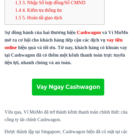
1.3
3. Nhập Số hợp đồng/Số CMND
1.4
4. Kiểm tra thông tin
1.5
5. Hoàn tất giao dịch
Sự đồng hành của hai thương hiệu
Cashwagon
và Ví MoMo
mở ra cơ hội cho khách hàng tiếp cận các dịch vụ
vay tiền
online
hiệu quả và tối ưu. Từ nay, khách hàng có khoản vay
tại Cashwagon đã có thêm một kênh thanh toán trực tuyến
tiện lợi, nhanh chóng và an toàn.
Vừa qua, Ví MoMo đã trở thành kênh thanh toán chính thức của
công ty tài chính Cashwagon.
Được thành lập tại Singapore, Cashwagon hiện đã có mặt tại các