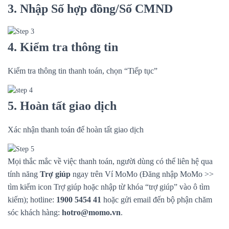
3. Nhập Số hợp đồng/Số CMND
4. Kiểm tra thông tin
Kiểm tra thông tin thanh toán, chọn “Tiếp tục”
5. Hoàn tất giao dịch
Xác nhận thanh toán để hoàn tất giao dịch
Mọi thắc mắc về việc thanh toán, người dùng có thể liên hệ qua
tính năng
Trợ giúp
ngay trên Ví MoMo (Đăng nhập MoMo >>
tìm kiếm icon Trợ giúp hoặc nhập từ khóa “trợ giúp” vào ô tìm
kiếm); hotline:
1900 5454 41
hoặc gửi email đến bộ phận chăm
sóc khách hàng:
hotro@momo.vn
.