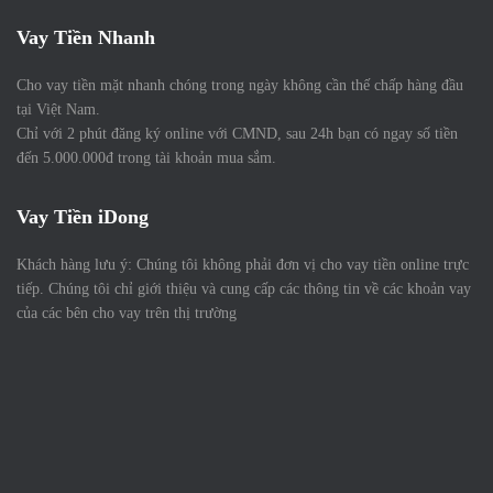
Vay Tiền Nhanh
Cho vay tiền mặt nhanh chóng trong ngày không cần thế chấp hàng đầu
tại Việt Nam.
Chỉ với 2 phút đăng ký online với CMND, sau 24h bạn có ngay số tiền
đến 5.000.000đ trong tài khoản mua sắm.
Vay Tiền iDong
Khách hàng lưu ý: Chúng tôi không phải đơn vị cho vay tiền online trực
tiếp. Chúng tôi chỉ giới thiệu và cung cấp các thông tin về các khoản vay
của các bên cho vay trên thị trường