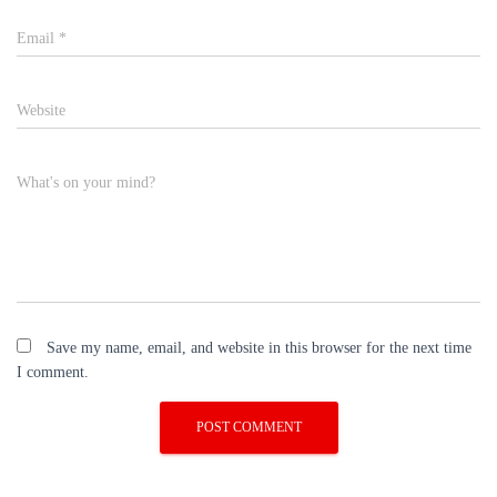
Email
*
Website
What's on your mind?
Save my name, email, and website in this browser for the next time
I comment.