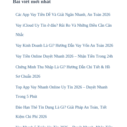
Bài viết mới nhất
h
f
Các App Vay Tiền Dễ Và Giải Ngân Nhanh, An Toàn 2026
o
r
Vay iCloud Uy Tín ở đâu? Rủi Ro Và Những Điều Cần Cân
:
Nhắc
Vay Kinh Doanh Là Gì? Hướng Dẫn Vay Vốn An Toàn 2026
Vay Tiền Online Duyệt Nhanh 2026 – Nhận Tiền Trong 24h
Chứng Minh Thu Nhập Là Gì? Hướng Dẫn Chi Tiết & Hồ
Sơ Chuẩn 2026
Top App Vay Nhanh Online Uy Tín 2026 – Duyệt Nhanh
Trong 5 Phút
Đáo Hạn Thẻ Tín Dụng Là Gì? Giải Pháp An Toàn, Tiết
Kiệm Chi Phí 2026