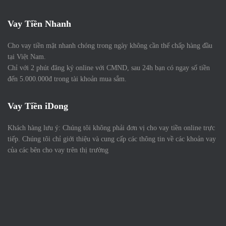
Vay Tiền Nhanh
Cho vay tiền mặt nhanh chóng trong ngày không cần thế chấp hàng đầu
tại Việt Nam.
Chỉ với 2 phút đăng ký online với CMND, sau 24h bạn có ngay số tiền
đến 5.000.000đ trong tài khoản mua sắm.
Vay Tiền iDong
Khách hàng lưu ý: Chúng tôi không phải đơn vị cho vay tiền online trực
tiếp. Chúng tôi chỉ giới thiệu và cung cấp các thông tin về các khoản vay
của các bên cho vay trên thị trường