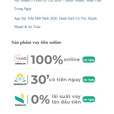
Vay Nhanh 5 Triệu Uy Tín 2026 – Duyệt Nhanh, Nhận Tiền
Trong Ngày
App Vay Tiền Mới Nhất 2026: Danh Sách Uy Tín, Duyệt
Nhanh & An Toàn
Sản phẩm vay tiền online