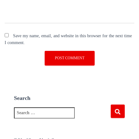
Save my name, email, and website in this browser for the next time
I comment.
Search
S
e
a
r
c