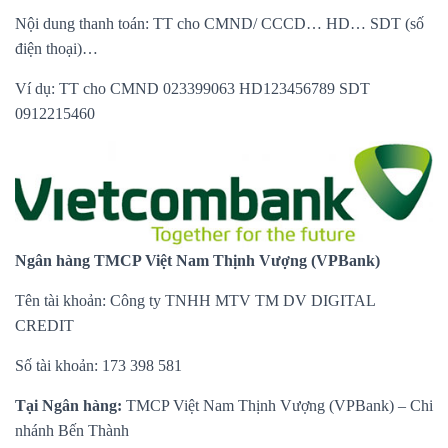
Nội dung thanh toán: TT cho CMND/ CCCD… HD… SDT (số
điện thoại)…
Ví dụ: TT cho CMND 023399063 HD123456789 SDT
0912215460
Ngân hàng TMCP Việt Nam Thịnh Vượng (VPBank)
Tên tài khoản: Công ty TNHH MTV TM DV DIGITAL
CREDIT
Số tài khoản: 173 398 581
Tại Ngân hàng:
TMCP Việt Nam Thịnh Vượng (VPBank) – Chi
nhánh Bến Thành