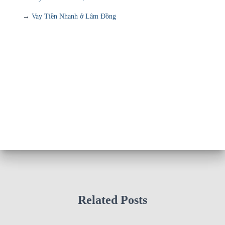
→
Vay Tiền Nhanh ở Lâm Đồng
Related Posts