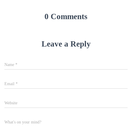
0 Comments
Leave a Reply
Name
*
Email
*
Website
What's on your mind?