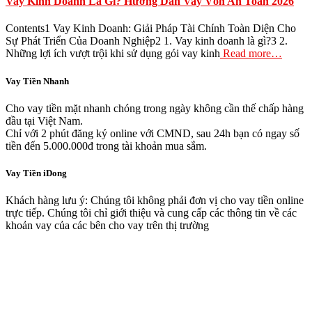
Vay Kinh Doanh Là Gì? Hướng Dẫn Vay Vốn An Toàn 2026
Contents1 Vay Kinh Doanh: Giải Pháp Tài Chính Toàn Diện Cho
Sự Phát Triển Của Doanh Nghiệp2 1. Vay kinh doanh là gì?3 2.
Những lợi ích vượt trội khi sử dụng gói vay kinh
Read more…
Vay Tiền Nhanh
Cho vay tiền mặt nhanh chóng trong ngày không cần thế chấp hàng
đầu tại Việt Nam.
Chỉ với 2 phút đăng ký online với CMND, sau 24h bạn có ngay số
tiền đến 5.000.000đ trong tài khoản mua sắm.
Vay Tiền iDong
Khách hàng lưu ý: Chúng tôi không phải đơn vị cho vay tiền online
trực tiếp. Chúng tôi chỉ giới thiệu và cung cấp các thông tin về các
khoản vay của các bên cho vay trên thị trường