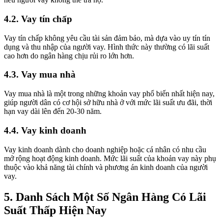
4.2. Vay tín chấp
Vay tín chấp không yêu cầu tài sản đảm bảo, mà dựa vào uy tín tín
dụng và thu nhập của người vay. Hình thức này thường có lãi suất
cao hơn do ngân hàng chịu rủi ro lớn hơn.
4.3. Vay mua nhà
Vay mua nhà là một trong những khoản vay phổ biến nhất hiện nay,
giúp người dân có cơ hội sở hữu nhà ở với mức lãi suất ưu đãi, thời
hạn vay dài lên đến 20-30 năm.
4.4. Vay kinh doanh
Vay kinh doanh dành cho doanh nghiệp hoặc cá nhân có nhu cầu
mở rộng hoạt động kinh doanh. Mức lãi suất của khoản vay này phụ
thuộc vào khả năng tài chính và phương án kinh doanh của người
vay.
5. Danh Sách Một Số Ngân Hàng Có Lãi
Suất Thấp Hiện Nay