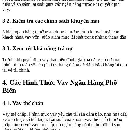
hiểu và so sánh lãi suất giữa các ngân hàng trước khi quyết định
vay.
3.2. Kiểm tra các chính sách khuyến mãi
Nhiều ngân hàng thường áp dụng chương trình khuyến mãi cho
khách hàng vay vốn, giúp giảm mức lãi suất trong những tháng đầu.
3.3. Xem xét khả năng trả nợ
Trước khi quyết định vay, bạn nên đánh giá khả năng trả nợ của
mình, tính toán số tiền phải trả hàng tháng để đảm bảo không bị quá
tải về tài chính.
4. Các Hình Thức Vay Ngân Hàng Phổ
Biến
4.1. Vay thế chấp
Vay thế chấp là hình thức vay yêu cầu tài sản đảm bảo, như nhà đất,
xe ô tô hoặc sổ tiết kiệm. Lãi suất của khoản vay thế chấp thường
thấp hơn so với vay tín chấp, do ngân hàng có thể thu hồi tài sản
nếu người vay không thể trả nợ.