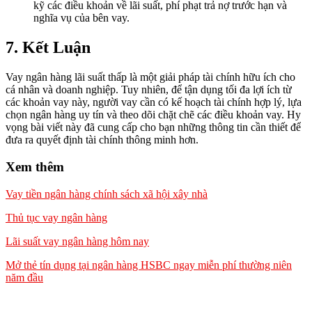
kỹ các điều khoản về lãi suất, phí phạt trả nợ trước hạn và
nghĩa vụ của bên vay.
7. Kết Luận
Vay ngân hàng lãi suất thấp là một giải pháp tài chính hữu ích cho
cá nhân và doanh nghiệp. Tuy nhiên, để tận dụng tối đa lợi ích từ
các khoản vay này, người vay cần có kế hoạch tài chính hợp lý, lựa
chọn ngân hàng uy tín và theo dõi chặt chẽ các điều khoản vay. Hy
vọng bài viết này đã cung cấp cho bạn những thông tin cần thiết để
đưa ra quyết định tài chính thông minh hơn.
Xem thêm
Vay tiền ngân hàng chính sách xã hội xây nhà
Thủ tục vay ngân hàng
Lãi suất vay ngân hàng hôm nay
Mở thẻ tín dụng tại ngân hàng HSBC ngay m
iễn phí thường niên
năm đầu