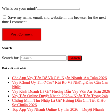
What's on your mind?
Save my name, email, and website in this browser for the next
time I comment.
Search
Search for:
Bài viết mới nhất
Các App Vay Tiền Dễ Và Giải Ngân Nhanh, An Toàn 2026
Vay iCloud Uy Tín ở đâu? Rủi Ro Và Những Điều Cần Cân
Nhắc
Vay Kinh Doanh Là Gì? Hướng Dẫn Vay Vốn An Toàn 2026
Vay Tiền Online Duyệt Nhanh 2026 – Nhận Tiền Trong 24h
Chứng Minh Thu Nhập Là Gì? Hướng Dẫn Chi Tiết & Hồ
Sơ Chuẩn 2026
Top App Vay Nhanh Online Uy Tín 2026 – Duyệt Nhanh