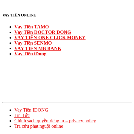
VAY TIỀN ONLINE
Vay Tiền TAMO
Vay Tiền DOCTOR DONG
VAY TIỀN ONE CLICK MONEY
Vay Tiền SENMO
VAY TIỀN MB BANK
Vay Tiền iDong
Vay Tiền IDONG
Tin Tức
Chính sách quyền riêng tư – privacy policy
Tra cứu phạt nguội online