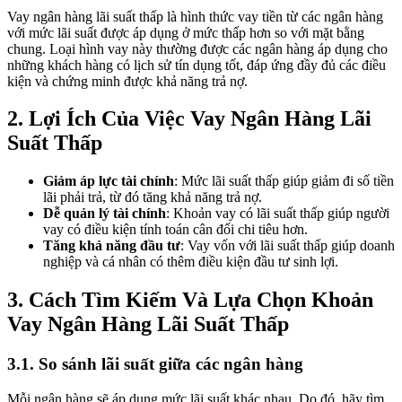
Vay ngân hàng lãi suất thấp là hình thức vay tiền từ các ngân hàng
với mức lãi suất được áp dụng ở mức thấp hơn so với mặt bằng
chung. Loại hình vay này thường được các ngân hàng áp dụng cho
những khách hàng có lịch sử tín dụng tốt, đáp ứng đầy đủ các điều
kiện và chứng minh được khả năng trả nợ.
2. Lợi Ích Của Việc Vay Ngân Hàng Lãi
Suất Thấp
Giảm áp lực tài chính
: Mức lãi suất thấp giúp giảm đi số tiền
lãi phải trả, từ đó tăng khả năng trả nợ.
Dễ quản lý tài chính
: Khoản vay có lãi suất thấp giúp người
vay có điều kiện tính toán cân đối chi tiêu hơn.
Tăng khả năng đầu tư
: Vay vốn với lãi suất thấp giúp doanh
nghiệp và cá nhân có thêm điều kiện đầu tư sinh lợi.
3. Cách Tìm Kiếm Và Lựa Chọn Khoản
Vay Ngân Hàng Lãi Suất Thấp
3.1. So sánh lãi suất giữa các ngân hàng
Mỗi ngân hàng sẽ áp dụng mức lãi suất khác nhau. Do đó, hãy tìm