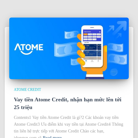
ATOME CREDIT
Vay tiền Atome Credit, nhận hạn mức lên tới
25 triệu
Contents1 Vay tiền Atome Credit là gì?2 Các khoản vay tiền
Atome Credit3 Ưu điểm khi vay tiền tại Atome Credit4 Thông
tin liên hệ trực tiếp với Atome Credit Chào các bạn,
idongvn.com sẽ
Read more…