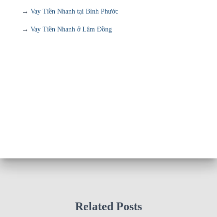
→
Vay Tiền Nhanh tại Bình Phước
→
Vay Tiền Nhanh ở Lâm Đồng
Related Posts