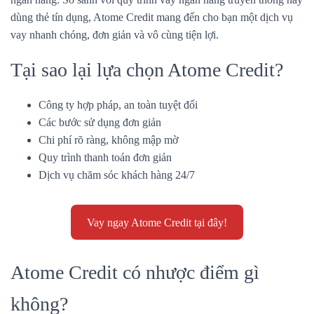
dùng thẻ tín dụng, Atome Credit mang đến cho bạn một dịch vụ
vay nhanh chóng, đơn giản và vô cùng tiện lợi.
Tại sao lại lựa chọn Atome Credit?
Công ty hợp pháp, an toàn tuyệt đối
Các bước sử dụng đơn giản
Chi phí rõ ràng, không mập mờ
Quy trình thanh toán đơn giản
Dịch vụ chăm sóc khách hàng 24/7
Vay ngay Atome Credit tại đây!
Atome Credit có nhược điểm gì
không?