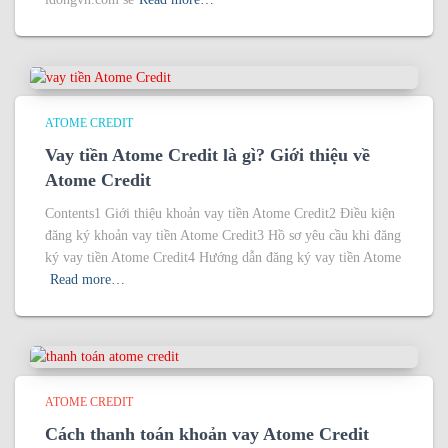
ATOME CREDIT
Vay tiền Atome Credit là gì? Giới thiệu về
Atome Credit
Contents1 Giới thiệu khoản vay tiền Atome Credit2 Điều kiện
đăng ký khoản vay tiền Atome Credit3 Hồ sơ yêu cầu khi đăng
ký vay tiền Atome Credit4 Hướng dẫn đăng ký vay tiền Atome
Read more…
ATOME CREDIT
Cách thanh toán khoản vay Atome Credit