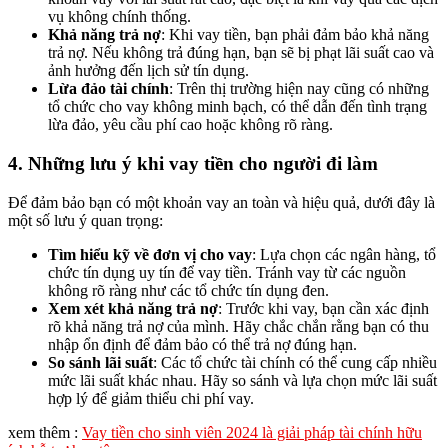
vụ không chính thống.
Khả năng trả nợ
: Khi vay tiền, bạn phải đảm bảo khả năng
trả nợ. Nếu không trả đúng hạn, bạn sẽ bị phạt lãi suất cao và
ảnh hưởng đến lịch sử tín dụng.
Lừa đảo tài chính
: Trên thị trường hiện nay cũng có những
tổ chức cho vay không minh bạch, có thể dẫn đến tình trạng
lừa đảo, yêu cầu phí cao hoặc không rõ ràng.
4. Những lưu ý khi vay tiền cho người đi làm
Để đảm bảo bạn có một khoản vay an toàn và hiệu quả, dưới đây là
một số lưu ý quan trọng:
Tìm hiểu kỹ về đơn vị cho vay
: Lựa chọn các ngân hàng, tổ
chức tín dụng uy tín để vay tiền. Tránh vay từ các nguồn
không rõ ràng như các tổ chức tín dụng đen.
Xem xét khả năng trả nợ
: Trước khi vay, bạn cần xác định
rõ khả năng trả nợ của mình. Hãy chắc chắn rằng bạn có thu
nhập ổn định để đảm bảo có thể trả nợ đúng hạn.
So sánh lãi suất
: Các tổ chức tài chính có thể cung cấp nhiều
mức lãi suất khác nhau. Hãy so sánh và lựa chọn mức lãi suất
hợp lý để giảm thiểu chi phí vay.
xem thêm :
Vay tiền cho sinh viên 2024 là giải pháp tài chính hữu