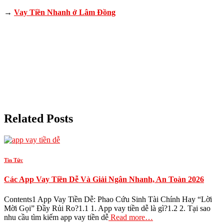
→
Vay Tiền Nhanh ở Lâm Đồng
Related Posts
Tin Tức
Các App Vay Tiền Dễ Và Giải Ngân Nhanh, An Toàn 2026
Contents1 App Vay Tiền Dễ: Phao Cứu Sinh Tài Chính Hay “Lời
Mời Gọi” Đầy Rủi Ro?1.1 1. App vay tiền dễ là gì?1.2 2. Tại sao
nhu cầu tìm kiếm app vay tiền dễ
Read more…