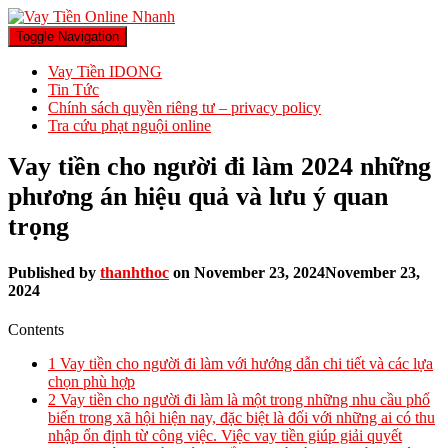
Toggle Navigation
Vay Tiền IDONG
Tin Tức
Chính sách quyền riêng tư – privacy policy
Tra cứu phạt nguội online
Vay tiền cho người đi làm 2024 những
phương án hiệu quả và lưu ý quan
trọng
Published by
thanhthoc
on
November 23, 2024
November 23,
2024
Contents
1
Vay tiền cho người đi làm với hướng dẫn chi tiết và các lựa
chọn phù hợp
2
Vay tiền cho người đi làm là một trong những nhu cầu phổ
biến trong xã hội hiện nay, đặc biệt là đối với những ai có thu
nhập ổn định từ công việc. Việc vay tiền giúp giải quyết