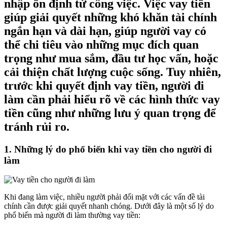
nhập ổn định từ công việc. Việc vay tiền
giúp giải quyết những khó khăn tài chính
ngắn hạn và dài hạn, giúp người vay có
thể chi tiêu vào những mục đích quan
trọng như mua sắm, đầu tư học vấn, hoặc
cải thiện chất lượng cuộc sống. Tuy nhiên,
trước khi quyết định vay tiền, người đi
làm cần phải hiểu rõ về các hình thức vay
tiền cũng như những lưu ý quan trọng để
tránh rủi ro.
1. Những lý do phổ biến khi vay tiền cho người đi
làm
Khi đang làm việc, nhiều người phải đối mặt với các vấn đề tài
chính cần được giải quyết nhanh chóng. Dưới đây là một số lý do
phổ biến mà người đi làm thường vay tiền: