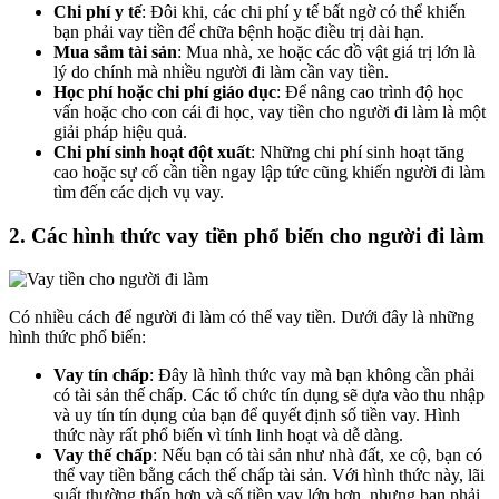
Chi phí y tế
: Đôi khi, các chi phí y tế bất ngờ có thể khiến
bạn phải vay tiền để chữa bệnh hoặc điều trị dài hạn.
Mua sắm tài sản
: Mua nhà, xe hoặc các đồ vật giá trị lớn là
lý do chính mà nhiều người đi làm cần vay tiền.
Học phí hoặc chi phí giáo dục
: Để nâng cao trình độ học
vấn hoặc cho con cái đi học, vay tiền cho người đi làm là một
giải pháp hiệu quả.
Chi phí sinh hoạt đột xuất
: Những chi phí sinh hoạt tăng
cao hoặc sự cố cần tiền ngay lập tức cũng khiến người đi làm
tìm đến các dịch vụ vay.
2. Các hình thức vay tiền phổ biến cho người đi làm
Có nhiều cách để người đi làm có thể vay tiền. Dưới đây là những
hình thức phổ biến:
Vay tín chấp
: Đây là hình thức vay mà bạn không cần phải
có tài sản thế chấp. Các tổ chức tín dụng sẽ dựa vào thu nhập
và uy tín tín dụng của bạn để quyết định số tiền vay. Hình
thức này rất phổ biến vì tính linh hoạt và dễ dàng.
Vay thế chấp
: Nếu bạn có tài sản như nhà đất, xe cộ, bạn có
thể vay tiền bằng cách thế chấp tài sản. Với hình thức này, lãi
suất thường thấp hơn và số tiền vay lớn hơn, nhưng bạn phải