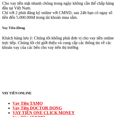
Cho vay tiền mặt nhanh chóng trong ngày không cần thế chấp hàng
đầu tại Việt Nam.
Chỉ với 2 phút đăng ký online với CMND, sau 24h bạn có ngay số
tiền đến 5.000.000đ trong tài khoản mua sắm.
Vay Tiền iDong
Khách hàng lưu ý: Chúng tôi không phải đơn vị cho vay tiền online
trực tiếp. Chúng tôi chỉ giới thiệu và cung cấp các thông tin về các
khoản vay của các bên cho vay trên thị trường
VAY TIỀN ONLINE
Vay Tiền TAMO
Vay Tiền DOCTOR DONG
VAY TIỀN ONE CLICK MONEY