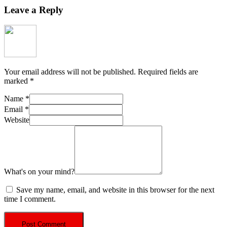
Leave a Reply
Your email address will not be published.
Required fields are
marked
*
Name
*
Email
*
Website
What's on your mind?
Save my name, email, and website in this browser for the next
time I comment.