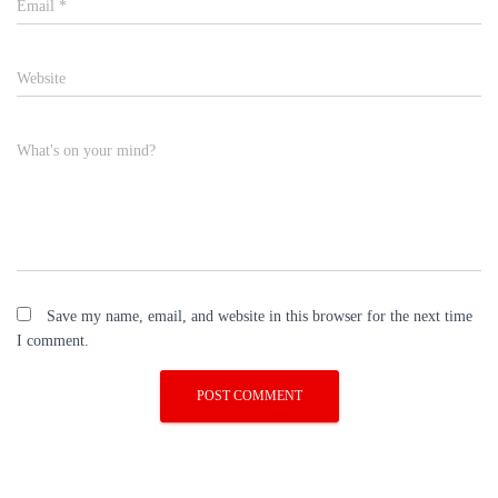
Email
*
Website
What's on your mind?
Save my name, email, and website in this browser for the next time
I comment.