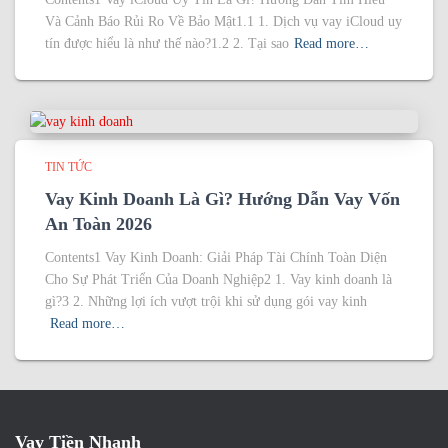
Và Cảnh Báo Rủi Ro Về Bảo Mật1.1 1. Dịch vụ vay iCloud uy
tín được hiểu là như thế nào?1.2 2. Tại sao
Read more…
TIN TỨC
Vay Kinh Doanh Là Gì? Hướng Dẫn Vay Vốn
An Toàn 2026
Contents1 Vay Kinh Doanh: Giải Pháp Tài Chính Toàn Diện
Cho Sự Phát Triển Của Doanh Nghiệp2 1. Vay kinh doanh là
gì?3 2. Những lợi ích vượt trội khi sử dụng gói vay kinh
Read more…
Vay Tiền Nhanh