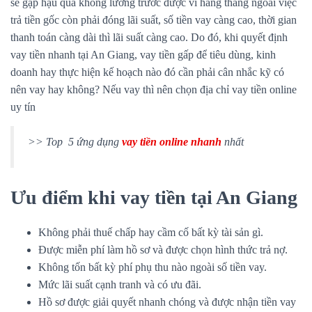
sẽ gặp hậu quả không lường trước được vì hàng tháng ngoài việc
trả tiền gốc còn phải đóng lãi suất, số tiền vay càng cao, thời gian
thanh toán càng dài thì lãi suất càng cao. Do đó, khi quyết định
vay tiền nhanh tại An Giang, vay tiền gấp để tiêu dùng, kinh
doanh hay thực hiện kế hoạch nào đó cần phải cân nhắc kỹ có
nên vay hay không? Nếu vay thì nên chọn địa chỉ vay tiền online
uy tín
>> Top 5 ứng dụng
vay tiền online nhanh
nhất
Ưu điểm khi vay tiền tại An Giang
Không phải thuế chấp hay cầm cố bất kỳ tài sản gì.
Được miễn phí làm hồ sơ và được chọn hình thức trả nợ.
Không tốn bất kỳ phí phụ thu nào ngoài số tiền vay.
Mức lãi suất cạnh tranh và có ưu đãi.
Hồ sơ được giải quyết nhanh chóng và được nhận tiền vay