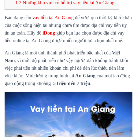
1.2
Những khu vực có hỗ trợ vay tiền tại An Giang.
Bạn đang cần
vay tiền tại An Giang
để vượt qua thời kỳ khó khăn
của cuộc sống hiện tại nhưng chưa tìm được địa chỉ vay tiền uy
tín an toàn. Hãy để
iDong
giúp bạn lựa chọn được địa chỉ vay
tiền online tại An Giang được nhiều người lựa chọn nhất nhé.
An Giang
là một tỉnh thành phố phát triển bậc nhất của
Việt
Nam
, vì mức độ phát triển như vậy người dân không tránh khỏi
việc phải tiêu rất nhiều khoản chi phí để đến lúc thiếu tiền làm
việc khác. Mức lương trung bình tại
An Giang
của một lao động
giao động trong khoảng
5 triệu đến 7 triệu
.