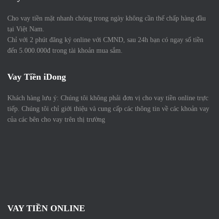
Cho vay tiền mặt nhanh chóng trong ngày không cần thế chấp hàng đầu
tại Việt Nam.
Chỉ với 2 phút đăng ký online với CMND, sau 24h bạn có ngay số tiền
đến 5.000.000đ trong tài khoản mua sắm.
Vay Tiền iDong
Khách hàng lưu ý: Chúng tôi không phải đơn vị cho vay tiền online trực
tiếp. Chúng tôi chỉ giới thiệu và cung cấp các thông tin về các khoản vay
của các bên cho vay trên thị trường
VAY TIỀN ONLINE