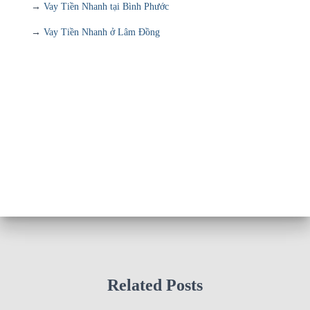
→
Vay Tiền Nhanh tại Bình Phước
→
Vay Tiền Nhanh ở Lâm Đồng
Related Posts