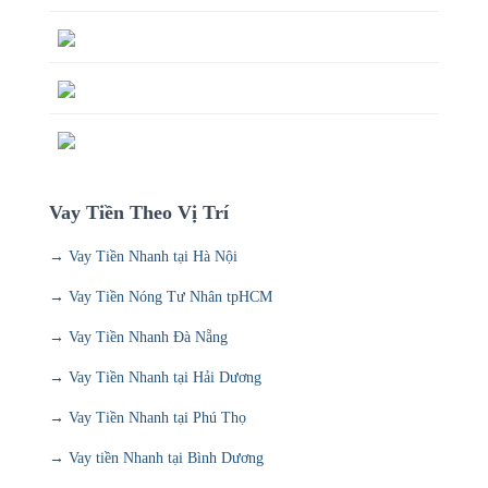
Vay Tiền Theo Vị Trí
→ Vay Tiền Nhanh tại Hà Nội
→
Vay Tiền Nóng Tư Nhân tpHCM
→
Vay Tiền Nhanh Đà Nẵng
→
Vay Tiền Nhanh tại Hải Dương
→
Vay Tiền Nhanh tại Phú Thọ
→
Vay tiền Nhanh tại Bình Dương