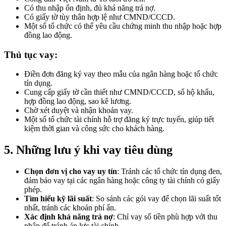
Có thu nhập ổn định, đủ khả năng trả nợ.
Có giấy tờ tùy thân hợp lệ như CMND/CCCD.
Một số tổ chức có thể yêu cầu chứng minh thu nhập hoặc hợp
đồng lao động.
Thủ tục vay:
Điền đơn đăng ký vay theo mẫu của ngân hàng hoặc tổ chức
tín dụng.
Cung cấp giấy tờ cần thiết như CMND/CCCD, sổ hộ khẩu,
hợp đồng lao động, sao kê lương.
Chờ xét duyệt và nhận khoản vay.
Một số tổ chức tài chính hỗ trợ đăng ký trực tuyến, giúp tiết
kiệm thời gian và công sức cho khách hàng.
5. Những lưu ý khi vay tiêu dùng
Chọn đơn vị cho vay uy tín
: Tránh các tổ chức tín dụng đen,
đảm bảo vay tại các ngân hàng hoặc công ty tài chính có giấy
phép.
Tìm hiểu kỹ lãi suất
: So sánh các gói vay để chọn lãi suất tốt
nhất, tránh các khoản phí ẩn.
Xác định khả năng trả nợ
: Chỉ vay số tiền phù hợp với thu
nhập để tránh áp lực tài chính.