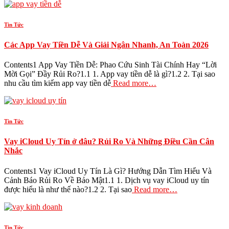
Tin Tức
Các App Vay Tiền Dễ Và Giải Ngân Nhanh, An Toàn 2026
Contents1 App Vay Tiền Dễ: Phao Cứu Sinh Tài Chính Hay “Lời
Mời Gọi” Đầy Rủi Ro?1.1 1. App vay tiền dễ là gì?1.2 2. Tại sao
nhu cầu tìm kiếm app vay tiền dễ
Read more…
Tin Tức
Vay iCloud Uy Tín ở đâu? Rủi Ro Và Những Điều Cần Cân
Nhắc
Contents1 Vay iCloud Uy Tín Là Gì? Hướng Dẫn Tìm Hiểu Và
Cảnh Báo Rủi Ro Về Bảo Mật1.1 1. Dịch vụ vay iCloud uy tín
được hiểu là như thế nào?1.2 2. Tại sao
Read more…
Tin Tức