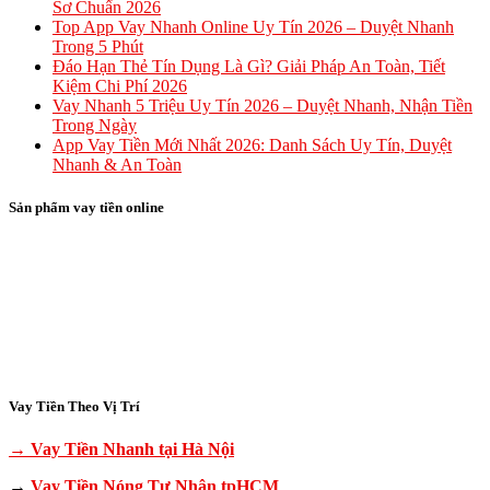
Sơ Chuẩn 2026
Top App Vay Nhanh Online Uy Tín 2026 – Duyệt Nhanh
Trong 5 Phút
Đáo Hạn Thẻ Tín Dụng Là Gì? Giải Pháp An Toàn, Tiết
Kiệm Chi Phí 2026
Vay Nhanh 5 Triệu Uy Tín 2026 – Duyệt Nhanh, Nhận Tiền
Trong Ngày
App Vay Tiền Mới Nhất 2026: Danh Sách Uy Tín, Duyệt
Nhanh & An Toàn
Sản phẩm vay tiền online
Vay Tiền Theo Vị Trí
→ Vay Tiền Nhanh tại Hà Nội
→
Vay Tiền Nóng Tư Nhân tpHCM