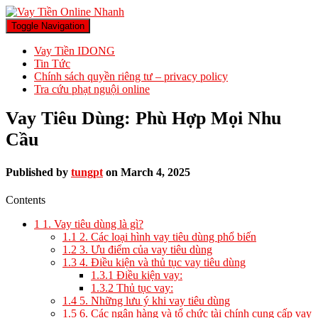
Toggle Navigation
Vay Tiền IDONG
Tin Tức
Chính sách quyền riêng tư – privacy policy
Tra cứu phạt nguội online
Vay Tiêu Dùng: Phù Hợp Mọi Nhu
Cầu
Published by
tungpt
on
March 4, 2025
Contents
1
1. Vay tiêu dùng là gì?
1.1
2. Các loại hình vay tiêu dùng phổ biến
1.2
3. Ưu điểm của vay tiêu dùng
1.3
4. Điều kiện và thủ tục vay tiêu dùng
1.3.1
Điều kiện vay:
1.3.2
Thủ tục vay:
1.4
5. Những lưu ý khi vay tiêu dùng
1.5
6. Các ngân hàng và tổ chức tài chính cung cấp vay