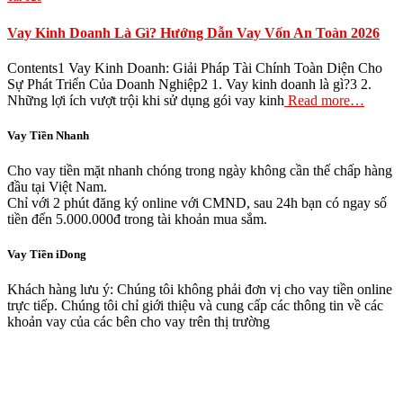
Vay Kinh Doanh Là Gì? Hướng Dẫn Vay Vốn An Toàn 2026
Contents1 Vay Kinh Doanh: Giải Pháp Tài Chính Toàn Diện Cho
Sự Phát Triển Của Doanh Nghiệp2 1. Vay kinh doanh là gì?3 2.
Những lợi ích vượt trội khi sử dụng gói vay kinh
Read more…
Vay Tiền Nhanh
Cho vay tiền mặt nhanh chóng trong ngày không cần thế chấp hàng
đầu tại Việt Nam.
Chỉ với 2 phút đăng ký online với CMND, sau 24h bạn có ngay số
tiền đến 5.000.000đ trong tài khoản mua sắm.
Vay Tiền iDong
Khách hàng lưu ý: Chúng tôi không phải đơn vị cho vay tiền online
trực tiếp. Chúng tôi chỉ giới thiệu và cung cấp các thông tin về các
khoản vay của các bên cho vay trên thị trường