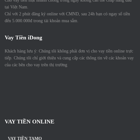
Cho vay tiền mặt nhanh chóng trong ngày không cần thế chấp hàng đầu
tại Việt Nam.
Chỉ với 2 phút đăng ký online với CMND, sau 24h bạn có ngay số tiền
đến 5.000.000đ trong tài khoản mua sắm.
Vay Tiền iDong
Khách hàng lưu ý: Chúng tôi không phải đơn vị cho vay tiền online trực
tiếp. Chúng tôi chỉ giới thiệu và cung cấp các thông tin về các khoản vay
của các bên cho vay trên thị trường
VAY TIỀN ONLINE
VAY TIỀN TAMO