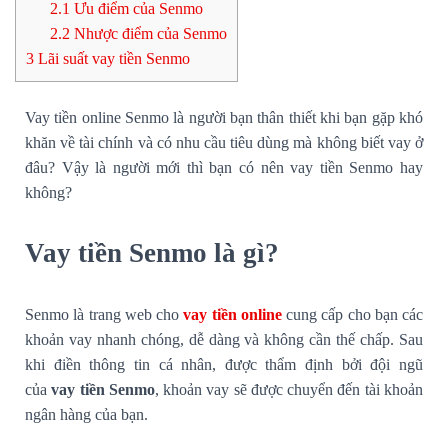
2.1
Ưu điểm của Senmo
2.2
Nhược điểm của Senmo
3
Lãi suất vay tiền Senmo
Vay tiền online Senmo là người bạn thân thiết khi bạn gặp khó
khăn về tài chính và có nhu cầu tiêu dùng mà không biết vay ở
đâu? Vậy là người mới thì bạn có nên vay tiền Senmo hay
không?
Vay tiền Senmo là gì?
Senmo là trang web cho
vay tiền online
cung cấp cho bạn các
khoản vay nhanh chóng, dễ dàng và không cần thế chấp. Sau
khi điền thông tin cá nhân, được thẩm định bởi đội ngũ
của
vay tiền Senmo
, khoản vay sẽ được chuyển đến tài khoản
ngân hàng của bạn.