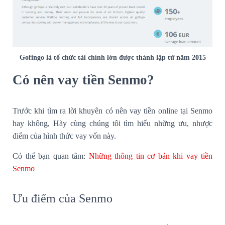
Gofingo là tổ chức tài chính lớn được thành lập từ năm 2015
Có nên vay tiền Senmo?
Trước khi tìm ra lời khuyên có nên vay tiền online tại Senmo
hay không, Hãy cùng chúng tôi tìm hiểu những ưu, nhược
điểm của hình thức vay vốn này.
Có thể bạn quan tâm:
Những thông tin cơ bản khi vay tiền
Senmo
Ưu điểm của Senmo