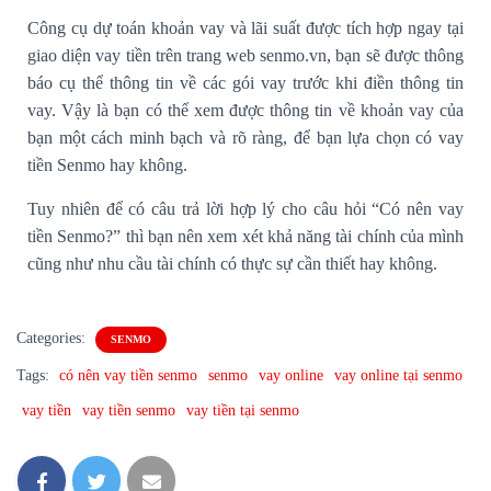
Công cụ dự toán khoản vay và lãi suất được tích hợp ngay tại
giao diện vay tiền trên trang web senmo.vn, bạn sẽ được thông
báo cụ thể thông tin về các gói vay trước khi điền thông tin
vay. Vậy là bạn có thể xem được thông tin về khoản vay của
bạn một cách minh bạch và rõ ràng, để bạn lựa chọn có vay
tiền Senmo hay không.
Tuy nhiên để có câu trả lời hợp lý cho câu hỏi “Có nên vay
tiền Senmo?” thì bạn nên xem xét khả năng tài chính của mình
cũng như nhu cầu tài chính có thực sự cần thiết hay không.
Categories:
SENMO
Tags:
có nên vay tiền senmo
senmo
vay online
vay online tại senmo
vay tiền
vay tiền senmo
vay tiền tại senmo