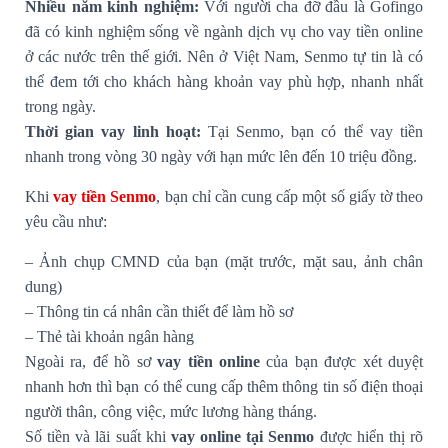
Nhiều năm kinh nghiệm:
Với người cha đỡ đầu là Gofingo
đã có kinh nghiệm sống về ngành dịch vụ cho vay tiền online
ở các nước trên thế giới. Nên ở Việt Nam, Senmo tự tin là có
thể đem tới cho khách hàng khoản vay phù hợp, nhanh nhất
trong ngày.
Thời gian vay linh hoạt:
Tại Senmo, bạn có thể vay tiền
nhanh trong vòng 30 ngày với hạn mức lên đến 10 triệu đồng.
Khi
vay tiền Senmo
, bạn chỉ cần cung cấp một số giấy tờ theo
yêu cầu như:
– Ảnh chụp CMND của bạn (mặt trước, mặt sau, ảnh chân
dung)
– Thông tin cá nhân cần thiết để làm hồ sơ
– Thẻ tài khoản ngân hàng
Ngoài ra, để hồ sơ
vay tiền online
của bạn được xét duyệt
nhanh hơn thì bạn có thể cung cấp thêm thông tin số điện thoại
người thân, công việc, mức lương hàng tháng.
Số tiền và lãi suất khi
vay online tại Senmo
được hiển thị rõ