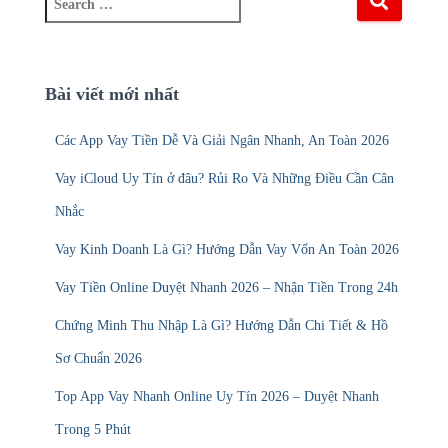
Bài viết mới nhất
Các App Vay Tiền Dễ Và Giải Ngân Nhanh, An Toàn 2026
Vay iCloud Uy Tín ở đâu? Rủi Ro Và Những Điều Cần Cân
Nhắc
Vay Kinh Doanh Là Gì? Hướng Dẫn Vay Vốn An Toàn 2026
Vay Tiền Online Duyệt Nhanh 2026 – Nhận Tiền Trong 24h
Chứng Minh Thu Nhập Là Gì? Hướng Dẫn Chi Tiết & Hồ
Sơ Chuẩn 2026
Top App Vay Nhanh Online Uy Tín 2026 – Duyệt Nhanh
Trong 5 Phút