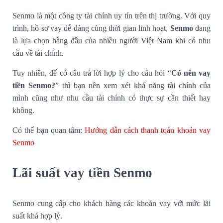
Senmo là một công ty tài chính uy tín trên thị trường. Với quy
trình, hồ sơ vay dễ dàng cùng thời gian linh hoạt,
Senmo
đang
là lựa chọn hàng đầu của nhiều người Việt Nam khi có nhu
cầu về tài chính.
Tuy nhiên, để có câu trả lời hợp lý cho câu hỏi “
Có nên vay
tiền Senmo?
” thì bạn nên xem xét khả năng tài chính của
mình cũng như nhu cầu tài chính có thực sự cần thiết hay
không.
Có thể bạn quan tâm:
Hướng dẫn cách thanh toán khoản vay
Senmo
Lãi suất vay tiền Senmo
Senmo cung cấp cho khách hàng các khoản vay với mức lãi
suất khá hợp lý.