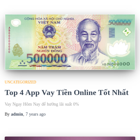
UNCATEGORIZED
Top 4 App Vay Tiền Online Tốt Nhất
Vay Ngay Hôm Nay để hưởng lãi suất 0%
By
admin
,
7 years
ago