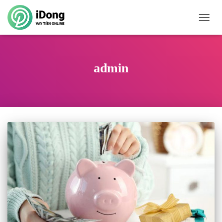
TOGG
NAVI
admin