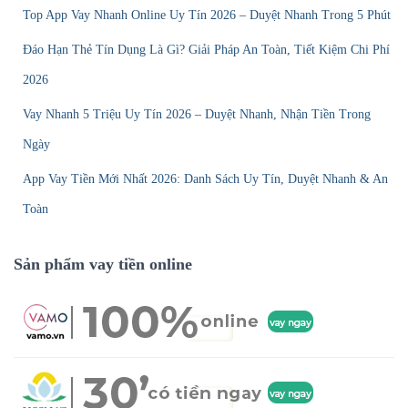
Top App Vay Nhanh Online Uy Tín 2026 – Duyệt Nhanh Trong 5 Phút
Đáo Hạn Thẻ Tín Dụng Là Gì? Giải Pháp An Toàn, Tiết Kiệm Chi Phí
2026
Vay Nhanh 5 Triệu Uy Tín 2026 – Duyệt Nhanh, Nhận Tiền Trong
Ngày
App Vay Tiền Mới Nhất 2026: Danh Sách Uy Tín, Duyệt Nhanh & An
Toàn
Sản phẩm vay tiền online