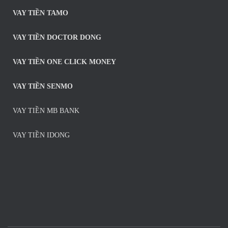
VAY TIỀN TAMO
VAY TIỀN DOCTOR DONG
VAY TIỀN ONE CLICK MONEY
VAY TIỀN SENMO
VAY TIỀN MB BANK
VAY TIỀN IDONG