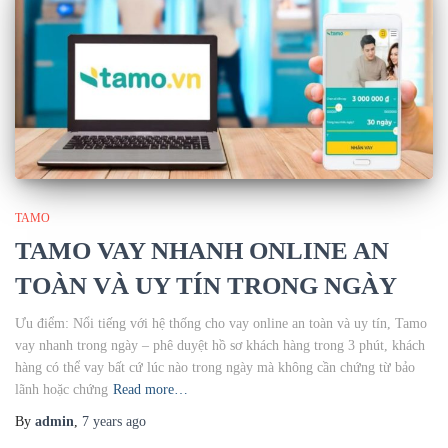
TAMO
TAMO VAY NHANH ONLINE AN
TOÀN VÀ UY TÍN TRONG NGÀY
Ưu điểm: Nổi tiếng với hệ thống cho vay online an toàn và uy tín, Tamo
vay nhanh trong ngày – phê duyệt hồ sơ khách hàng trong 3 phút, khách
hàng có thể vay bất cứ lúc nào trong ngày mà không cần chứng từ bảo
lãnh hoặc chứng
Read more…
By
admin
,
7 years
ago