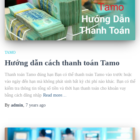
TAMO
Hướng dẫn cách thanh toán Tamo
Thanh toán Tamo đúng hạn Bạn có thể thanh toán Tamo vào trước hoặc
vào ngày đến hạn mà không phát sinh bất kỳ chi phí nào khác. Bạn có thể
kiểm tra thông tin tổng số tiền và thời hạn thanh toán cho khoản vay
bằng cách đăng nhập
Read more…
By
admin
,
7 years
ago