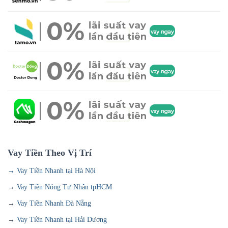
Vay Tiền Theo Vị Trí
→ Vay Tiền Nhanh tại Hà Nội
→
Vay Tiền Nóng Tư Nhân tpHCM
→
Vay Tiền Nhanh Đà Nẵng
→
Vay Tiền Nhanh tại Hải Dương