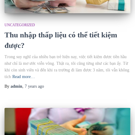
UNCATEGORIZED
Thu nhập thấp liệu có thể tiết kiệm
được?
Trong suy nghĩ của nhiều bạn trẻ hiện nay, việc tiết kiệm được tiền hầu
như chỉ là mơ ước viễn vông. Thật ra, tôi cũng từng như các bạn ấy. Từ
khi còn sinh viên và đến khi ra trường đi làm được 3 năm, tôi vẫn không
tích
Read more…
By
admin
,
7 years
ago