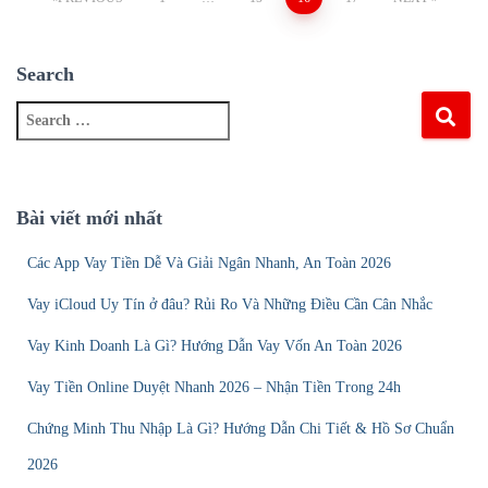
Search
Bài viết mới nhất
Các App Vay Tiền Dễ Và Giải Ngân Nhanh, An Toàn 2026
Vay iCloud Uy Tín ở đâu? Rủi Ro Và Những Điều Cần Cân Nhắc
Vay Kinh Doanh Là Gì? Hướng Dẫn Vay Vốn An Toàn 2026
Vay Tiền Online Duyệt Nhanh 2026 – Nhận Tiền Trong 24h
Chứng Minh Thu Nhập Là Gì? Hướng Dẫn Chi Tiết & Hồ Sơ Chuẩn
2026